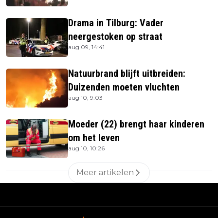
Drama in Tilburg: Vader
neergestoken op straat
aug 09, 14:41
Natuurbrand blijft uitbreiden:
Duizenden moeten vluchten
aug 10, 9:03
Moeder (22) brengt haar kinderen
om het leven
aug 10, 10:26
Meer artikelen