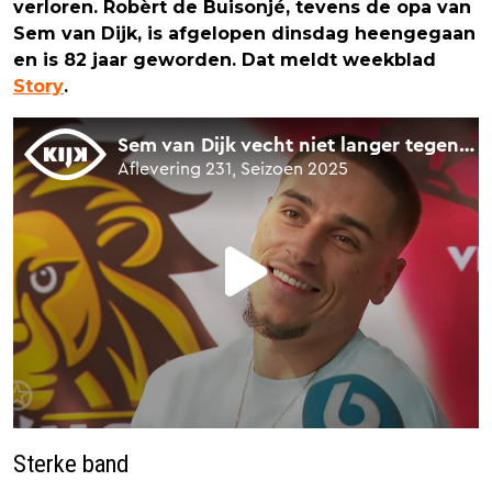
verloren. Robèrt de Buisonjé, tevens de opa van
Sem van Dijk, is afgelopen dinsdag heengegaan
en is 82 jaar geworden. Dat meldt weekblad
Story
.
Sterke band