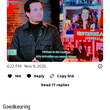
6:22 PM · Nov 9, 2025
166
Reply
Copy link
Read 17 replies
Goedkeuring