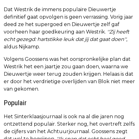
Dat Westrik de immens populaire Dieuwertje
definitief gaat opvolgen is geen verrassing. Vorig jaar
deed ze het supergoed en Dieuwertje zelf gaf
voorheen haar goedkeuring aan Westrik.
''Zij heeft
echt gezegd: hartstikke leuk dat jij dat gaat doen''
,
aldus Nijkamp.
Volgens Goossens was het oorspronkelijke plan dat
Westrik het een jaartje zou gaan doen, waarna we
Dieuwertje weer terug zouden krijgen. Helaas is dat
er door het verdrietige overlijden van Blok niet meer
van gekomen.
Populair
Het Sinterklaasjournaal is ook na al die jaren nog
ontzettend populair. Sterker nog, het overtreft zelfs
de cijfers van het Achtuurjournaal. Goossens zegt
dat wel te begrijpen.
''Ik snap dat echt heel goed,