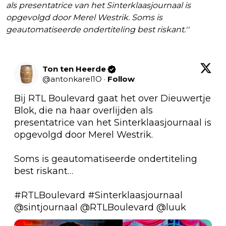
als presentatrice van het Sinterklaasjournaal is
opgevolgd door Merel Westrik. Soms is
geautomatiseerde ondertiteling best riskant.''
Ton ten Heerde
@
antonkarel1O
·
Follow
Bij RTL Boulevard gaat het over Dieuwertje 
Blok, die na haar overlijden als 
presentatrice van het Sinterklaasjournaal is 
opgevolgd door Merel Westrik.

Soms is geautomatiseerde ondertiteling 
best riskant…

#RTLBoulevard
#Sinterklaasjournaal
@sintjournaal
@RTLBoulevard
@luuk