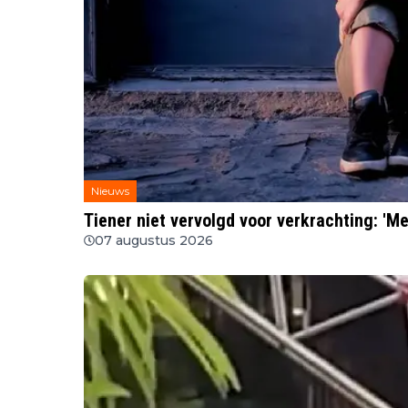
Nieuws
Tiener niet vervolgd voor verkrachting: 'Me
07 augustus 2026