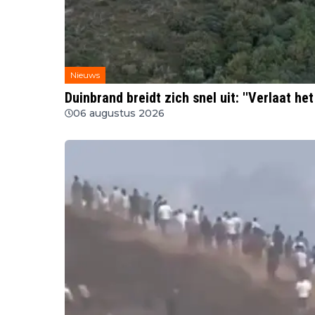
Nieuws
Duinbrand breidt zich snel uit: ''Verlaat het
06 augustus 2026