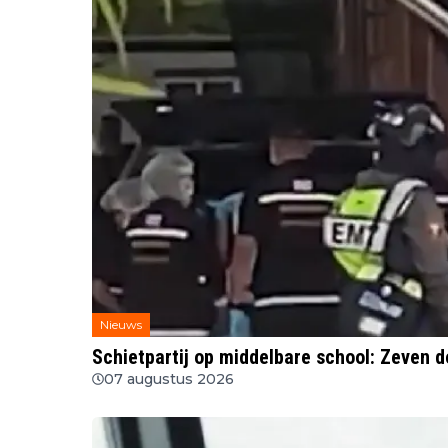
Nieuws
Schietpartij op middelbare school: Zeven 
07 augustus 2026