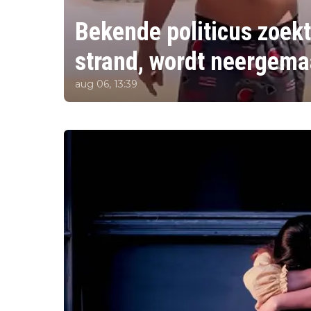
Bekende politicus zoekt
strand, wordt neergema
aug 06, 13:39