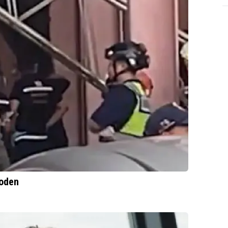
doden