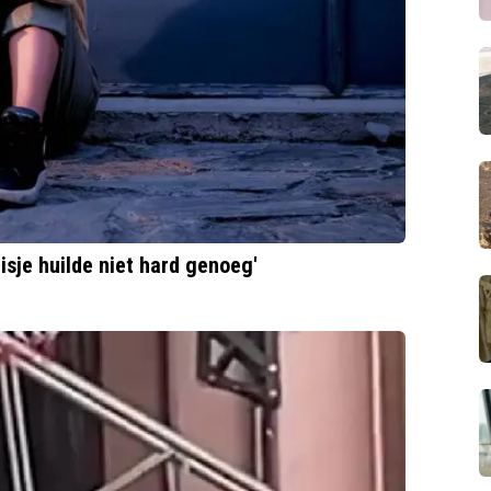
isje huilde niet hard genoeg'