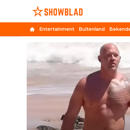
Entertainment
Buitenland
Bekende