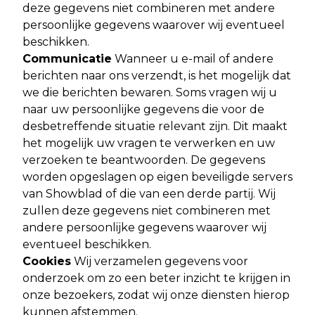
deze gegevens niet combineren met andere
persoonlijke gegevens waarover wij eventueel
beschikken.
Communicatie
Wanneer u e-mail of andere
berichten naar ons verzendt, is het mogelijk dat
we die berichten bewaren. Soms vragen wij u
naar uw persoonlijke gegevens die voor de
desbetreffende situatie relevant zijn. Dit maakt
het mogelijk uw vragen te verwerken en uw
verzoeken te beantwoorden. De gegevens
worden opgeslagen op eigen beveiligde servers
van Showblad of die van een derde partij. Wij
zullen deze gegevens niet combineren met
andere persoonlijke gegevens waarover wij
eventueel beschikken.
Cookies
Wij verzamelen gegevens voor
onderzoek om zo een beter inzicht te krijgen in
onze bezoekers, zodat wij onze diensten hierop
kunnen afstemmen.