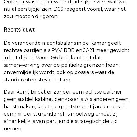
Ook hier was echter weer duidelijk te zien wat we
nu al een tijdje zien: D66 reageert vooral, waar het
zou moeten dirigeren.
Rechts duwt
De veranderde machtsbalans in de Kamer geeft
rechtse partijen als PVV, BBB en JA21 meer gewicht
in het debat. Voor D66 betekent dat dat
samenwerking over de politieke grenzen heen
onvermijdelijk wordt, ook op dossiers waar de
standpunten stevig botsen.
Daar komt bij dat er zonder een rechtse partner
geen stabiel kabinet denkbaar is. Als anderen geen
haast maken, krijgt de grootste partij automatisch
een minder sturende rol , simpelweg omdat zij
afhankelijk is van partijen die strategisch de tijd
nemen.