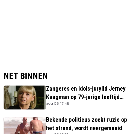
NET BINNEN
Zangeres en Idols-jurylid Jerney
Kaagman op 79-jarige leeftijd
aug 06, 17:48
overleden
Bekende politicus zoekt ruzie op
het strand, wordt neergemaaid