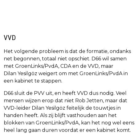
VVD
Het volgende probleem is dat de formatie, ondanks
net begonnen, totaal niet opschiet. D66 wil samen
met GroenLinks/PvdA, CDA en de VVD, maar
Dilan Yesilgöz weigert om met GroenLinks/PvdA in
een kabinet te stappen.
D66 sluit de PVV uit, en heeft VVD dus nodig. Veel
mensen wijzen erop dat niet Rob Jetten, maar dat
VVD-leider Dilan Yesilgöz feitelijk de touwtjes in
handen heeft. Als zij blijft vasthouden aan het
blokken van GroenLinks/PvdA, kan het nog wel eens
heel lang gaan duren voordat er een kabinet komt.