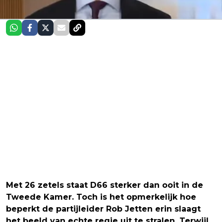
Met 26 zetels staat D66 sterker dan ooit in de
Tweede Kamer. Toch is het opmerkelijk hoe
beperkt de partijleider Rob Jetten erin slaagt
het beeld van echte regie uit te stralen. Terwijl