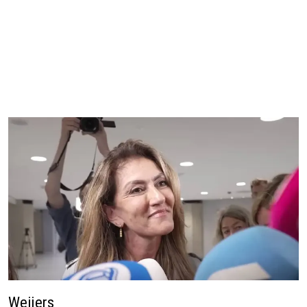
Weijers