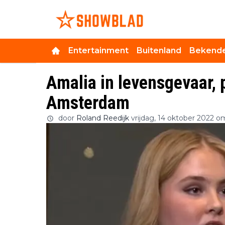
Entertainment
Buitenland
Bekende
Amalia in levensgevaar, 
Amsterdam
door
Roland Reedijk
vrijdag, 14 oktober 2022 o