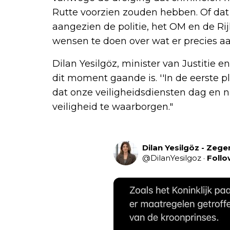
Rutte voorzien zouden hebben. Of dat oo
aangezien de politie, het OM en de Ri
wensen te doen over wat er precies aa
Dilan Yesilgöz, minister van Justitie en
dit moment gaande is. ''In de eerste pl
dat onze veiligheidsdiensten dag en 
veiligheid te waarborgen."
Dilan Yesilgöz - Zege
@
DilanYesilgoz
·
Follo