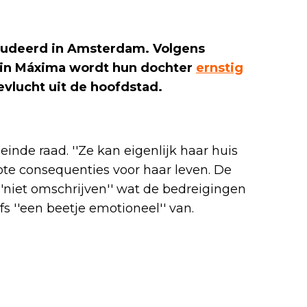
tudeerd in Amsterdam. Volgens
gin Máxima wordt hun dochter
ernstig
vlucht uit de hoofdstad.
inde raad. ''Ze kan eigenlijk haar huis
rote consequenties voor haar leven. De
niet omschrijven'' wat de bedreigingen
 ''een beetje emotioneel'' van.