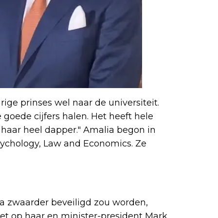
ige prinses wel naar de universiteit.
 goede cijfers halen. Het heeft hele
d haar heel dapper." Amalia begon in
Psychology, Law and Economics. Ze
a zwaarder beveiligd zou worden,
et op haar en minister-president Mark