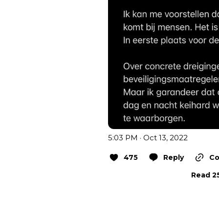
5:03 PM · Oct 13, 2022
475
Reply
Co
Read 25