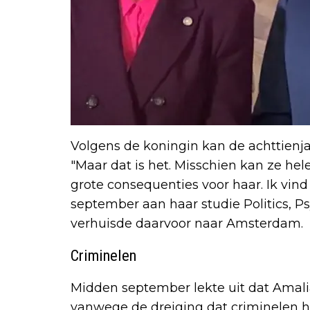
Volgens de koningin kan de achttienjar
"Maar dat is het. Misschien kan ze hele
grote consequenties voor haar. Ik vin
september aan haar studie Politics, 
verhuisde daarvoor naar Amsterdam.
Criminelen
Midden september lekte uit dat Amali
vanwege de dreiging dat criminelen h