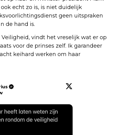
k echt zo is, is niet duidelijk
jksvoorlichtingsdienst geen uitspraken
n de hand is.
 Veiligheid, vindt het vreselijk wat er op
aats voor de prinses zelf. Ik garandeer
nacht keihard werken om haar
rius
w