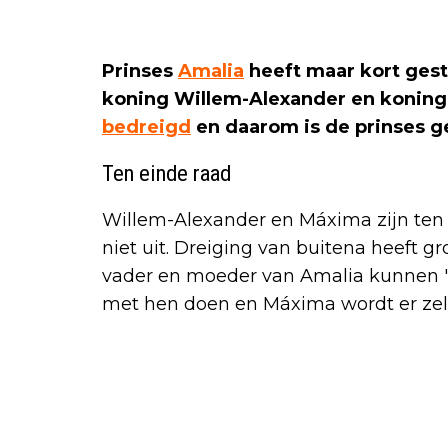
Prinses
Amalia
heeft maar kort ges
koning Willem-Alexander en konin
bedreigd
en daarom is de prinses ge
Ten einde raad
Willem-Alexander en Máxima zijn ten e
niet uit. Dreiging van buitena heeft g
vader en moeder van Amalia kunnen ''
met hen doen en Máxima wordt er zelfs