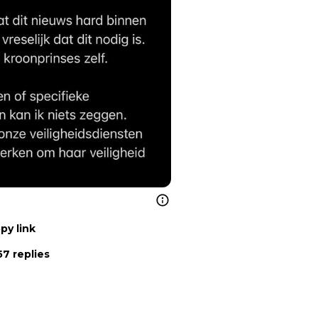
py link
7 replies