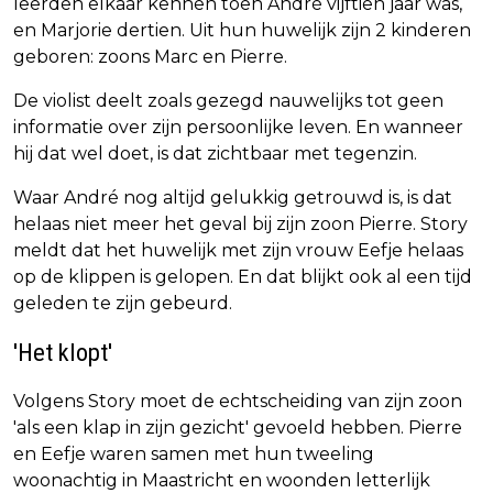
leerden elkaar kennen toen André vijftien jaar was,
en Marjorie dertien. Uit hun huwelijk zijn 2 kinderen
geboren: zoons Marc en Pierre.
De violist deelt zoals gezegd nauwelijks tot geen
informatie over zijn persoonlijke leven. En wanneer
hij dat wel doet, is dat zichtbaar met tegenzin.
Waar André nog altijd gelukkig getrouwd is, is dat
helaas niet meer het geval bij zijn zoon Pierre. Story
meldt dat het huwelijk met zijn vrouw Eefje helaas
op de klippen is gelopen. En dat blijkt ook al een tijd
geleden te zijn gebeurd.
'Het klopt'
Volgens Story moet de echtscheiding van zijn zoon
'als een klap in zijn gezicht' gevoeld hebben. Pierre
en Eefje waren samen met hun tweeling
woonachtig in Maastricht en woonden letterlijk