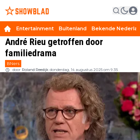
Entertainment
Buitenland
Bekende Nederla
André Rieu getroffen door
familiedrama
BNers
door
Roland Reedijk
donderdag, 14 augustus 2025 om 9:35