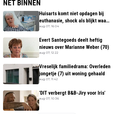
NET BINNEN
Huisarts komt niet opdagen bij
euthanasie, shock als blijkt waar
aug 07, 16:04
ze is
Evert Santegoeds deelt heftig
nieuws over Marianne Weber (70)
aug 07, 12:22
Vreselijk familiedrama: Overleden
jongetje (7) uit woning gehaald
aug 07, 11:42
'DIT verbergt B&B-Jiry voor Iris'
aug 07, 10:36