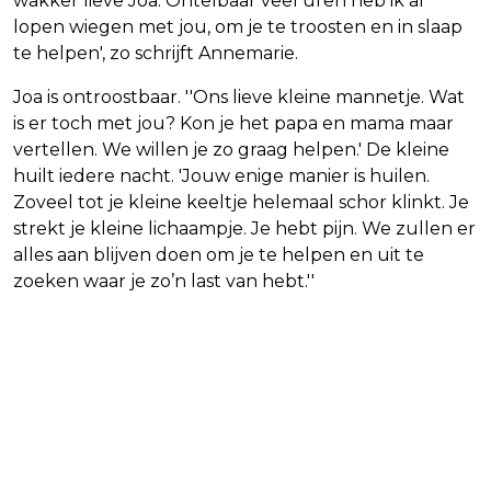
wakker lieve Joa. Ontelbaar veel uren heb ik al
lopen wiegen met jou, om je te troosten en in slaap
te helpen', zo schrijft Annemarie.
Joa is ontroostbaar. ''Ons lieve kleine mannetje. Wat
is er toch met jou? Kon je het papa en mama maar
vertellen. We willen je zo graag helpen.' De kleine
huilt iedere nacht. 'Jouw enige manier is huilen.
Zoveel tot je kleine keeltje helemaal schor klinkt. Je
strekt je kleine lichaampje. Je hebt pijn. We zullen er
alles aan blijven doen om je te helpen en uit te
zoeken waar je zo’n last van hebt.''