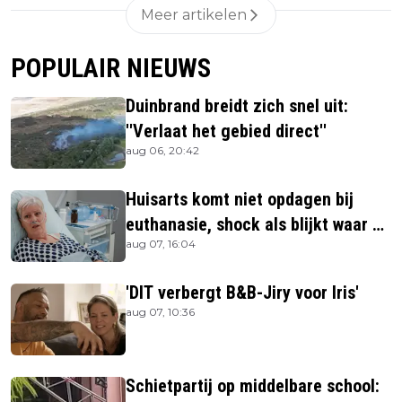
Meer artikelen
POPULAIR NIEUWS
Duinbrand breidt zich snel uit:
''Verlaat het gebied direct''
aug 06, 20:42
Huisarts komt niet opdagen bij
euthanasie, shock als blijkt waar ze
aug 07, 16:04
is
'DIT verbergt B&B-Jiry voor Iris'
aug 07, 10:36
Schietpartij op middelbare school: