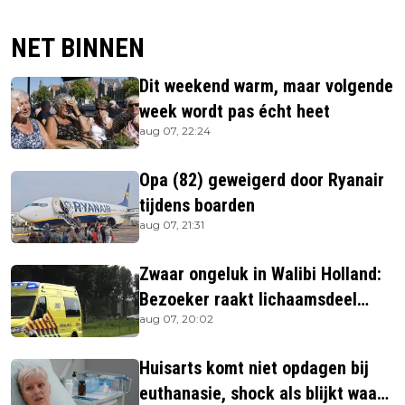
NET BINNEN
Dit weekend warm, maar volgende
week wordt pas écht heet
aug 07, 22:24
Opa (82) geweigerd door Ryanair
tijdens boarden
aug 07, 21:31
Zwaar ongeluk in Walibi Holland:
Bezoeker raakt lichaamsdeel
aug 07, 20:02
kwijt
Huisarts komt niet opdagen bij
euthanasie, shock als blijkt waar