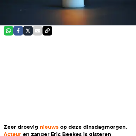
Zeer droevig
nieuws
op deze dinsdagmorgen.
Acteur
en zanger Eric Beekes is gisteren