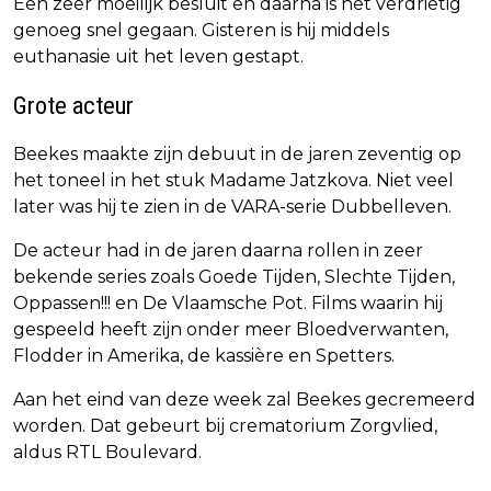
Een zeer moeilijk besluit en daarna is het verdrietig
genoeg snel gegaan. Gisteren is hij middels
euthanasie uit het leven gestapt.
Grote acteur
Beekes maakte zijn debuut in de jaren zeventig op
het toneel in het stuk Madame Jatzkova. Niet veel
later was hij te zien in de VARA-serie Dubbelleven.
De acteur had in de jaren daarna rollen in zeer
bekende series zoals Goede Tijden, Slechte Tijden,
Oppassen!!! en De Vlaamsche Pot. Films waarin hij
gespeeld heeft zijn onder meer Bloedverwanten,
Flodder in Amerika, de kassière en Spetters.
Aan het eind van deze week zal Beekes gecremeerd
worden. Dat gebeurt bij crematorium Zorgvlied,
aldus RTL Boulevard.