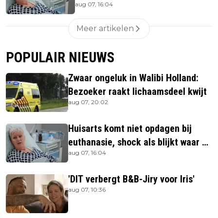
aug 07, 16:04
ze is
Meer artikelen
POPULAIR NIEUWS
Zwaar ongeluk in Walibi Holland:
Bezoeker raakt lichaamsdeel kwijt
aug 07, 20:02
Huisarts komt niet opdagen bij
euthanasie, shock als blijkt waar ze
aug 07, 16:04
is
'DIT verbergt B&B-Jiry voor Iris'
aug 07, 10:36