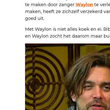
te maken door zanger
Waylon
te verl
maken, heeft ze zichzelf verzekerd v
goed uit.
Met Waylon is niet alles koek en ei. 
en Waylon zocht het daarom maar bui