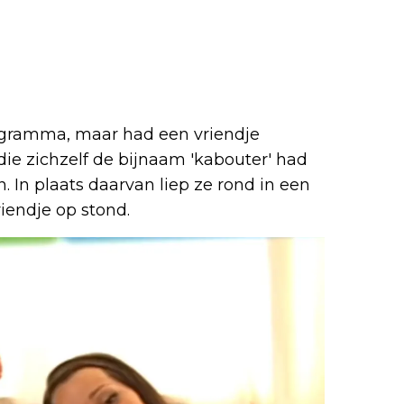
gramma, maar had een vriendje
, die zichzelf de bijnaam 'kabouter' had
 In plaats daarvan liep ze rond in een
endje op stond.