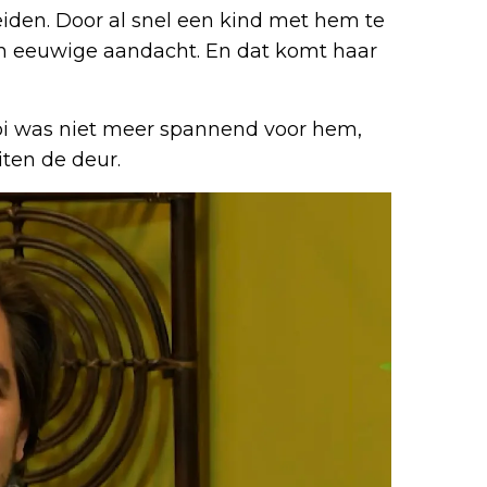
eiden. Door al snel een kind met hem te
an eeuwige aandacht. En dat komt haar
Bibi was niet meer spannend voor hem,
ten de deur.