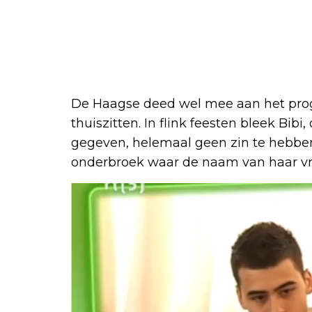
De Haagse deed wel mee aan het pro
thuiszitten. In flink feesten bleek Bibi
gegeven, helemaal geen zin te hebben.
onderbroek waar de naam van haar vri