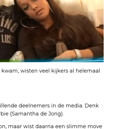
 kwam, wisten veel kijkers al helemaal
llende deelnemers in de media. Denk
arbie (Samantha de Jong).
toon, maar wist daarna een slimme move