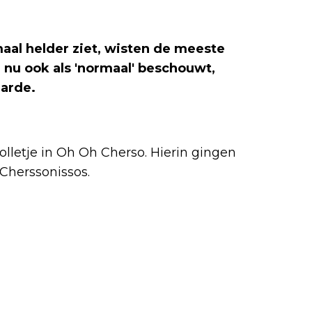
aal helder ziet, wisten de meeste
nu ook als 'normaal' beschouwt,
aarde.
lletje in Oh Oh Cherso. Hierin gingen
Cherssonissos.