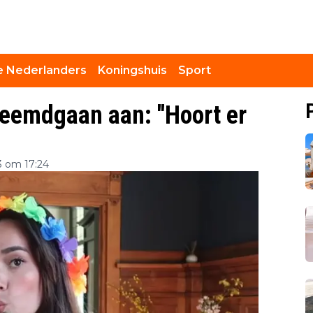
 Nederlanders
Koningshuis
Sport
eemdgaan aan: ''Hoort er
 om 17:24