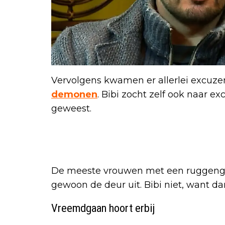
Vervolgens kwamen er allerlei excuze
demonen
. Bibi zocht zelf ook naar ex
geweest.
De meeste vrouwen met een ruggengr
gewoon de deur uit. Bibi niet, want d
Vreemdgaan hoort erbij