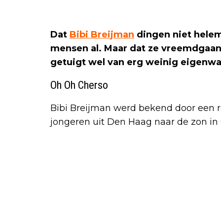
Dat
Bibi Breijman
dingen niet helem
mensen al. Maar dat ze vreemdgaan 
getuigt wel van erg weinig eigenw
Oh Oh Cherso
Bibi Breijman werd bekend door een ro
jongeren uit Den Haag naar de zon in 