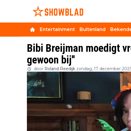
Entertainment
Buitenland
Bekende
Bibi Breijman moedigt vr
gewoon bij''
door
Roland Reedijk
zondag, 17 december 2023