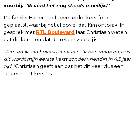
voorbij.
''Ik vind het nog steeds moeilijk.''
De familie Bauer heeft een leuke kerstfoto
geplaatst, waarbij het al opviel dat Kim ontbrak. In
gesprek met
RTL Boulevard
laat Christiaan weten
dat dit komt omdat de relatie voorbij is.
''Kim en ik zijn helaas uit elkaar...
Ik ben vrijgezel, dus
dit wordt mijn eerste kerst zonder vriendin in 4,5 jaar
tijd.''
Christiaan geeft aan dat het dit keer dus een
'ander soort kerst' is.