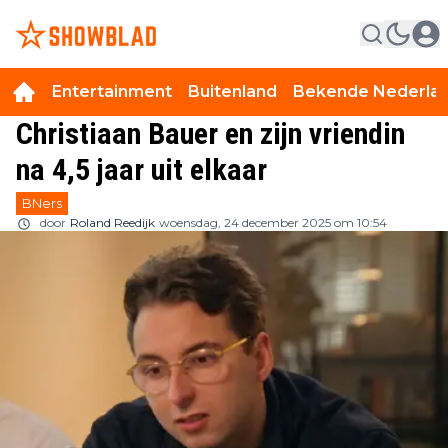
Entertainment
Buitenland
Bekende Nederla
Christiaan Bauer en zijn vriendin
na 4,5 jaar uit elkaar
BNers
door
Roland Reedijk
woensdag, 24 december 2025 om 10:54