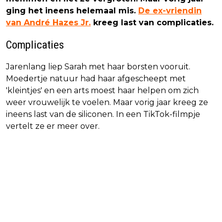
ging het ineens helemaal mis.
De ex-vriendin
van André Hazes Jr.
kreeg last van complicaties.
Complicaties
Jarenlang liep Sarah met haar borsten vooruit.
Moedertje natuur had haar afgescheept met
'kleintjes' en een arts moest haar helpen om zich
weer vrouwelijk te voelen. Maar vorig jaar kreeg ze
ineens last van de siliconen. In een TikTok-filmpje
vertelt ze er meer over.