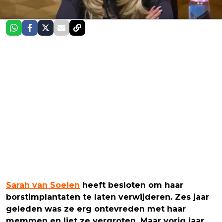
Sarah van Soelen
heeft besloten om haar
borstimplantaten te laten verwijderen. Zes jaar
geleden was ze erg ontevreden met haar
memmen en liet ze vergroten. Maar vorig jaar