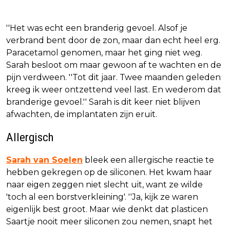
''Het was echt een branderig gevoel. Alsof je
verbrand bent door de zon, maar dan echt heel erg.
Paracetamol genomen, maar het ging niet weg.
Sarah besloot om maar gewoon af te wachten en de
pijn verdween. ''Tot dit jaar. Twee maanden geleden
kreeg ik weer ontzettend veel last. En wederom dat
branderige gevoel.'' Sarah is dit keer niet blijven
afwachten, de implantaten zijn eruit.
Allergisch
Sarah van Soelen
bleek een allergische reactie te
hebben gekregen op de siliconen. Het kwam haar
naar eigen zeggen niet slecht uit, want ze wilde
'toch al een borstverkleining'. ''Ja, kijk ze waren
eigenlijk best groot. Maar wie denkt dat plasticen
Saartje nooit meer siliconen zou nemen, snapt het