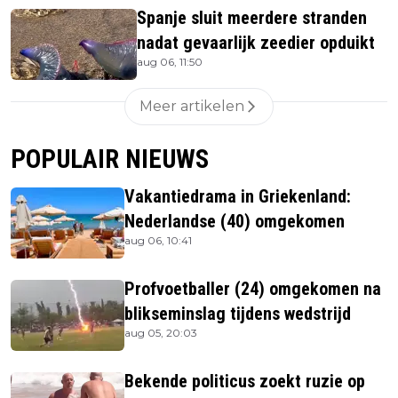
Spanje sluit meerdere stranden
nadat gevaarlijk zeedier opduikt
aug 06, 11:50
Meer artikelen
POPULAIR NIEUWS
Vakantiedrama in Griekenland:
Nederlandse (40) omgekomen
aug 06, 10:41
Profvoetballer (24) omgekomen na
blikseminslag tijdens wedstrijd
aug 05, 20:03
Bekende politicus zoekt ruzie op