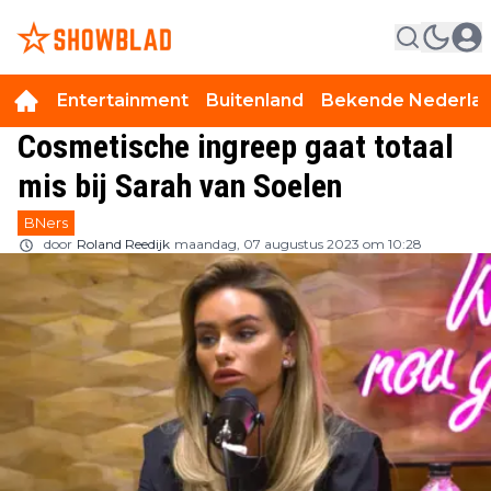
Entertainment
Buitenland
Bekende Nederla
Cosmetische ingreep gaat totaal
mis bij Sarah van Soelen
BNers
door
Roland Reedijk
maandag, 07 augustus 2023 om 10:28