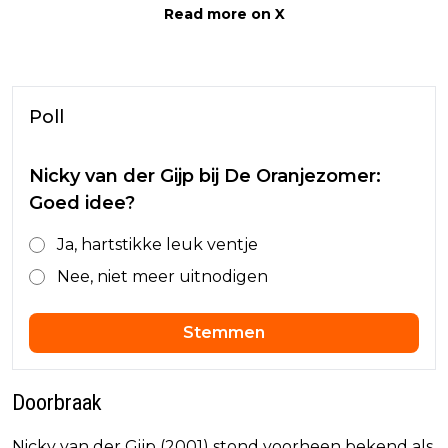
Read more on X
Poll
Nicky van der Gijp bij De Oranjezomer:
Goed idee?
Ja, hartstikke leuk ventje
Nee, niet meer uitnodigen
Stemmen
Doorbraak
Nicky van der Gijp (2001) stond voorheen bekend als