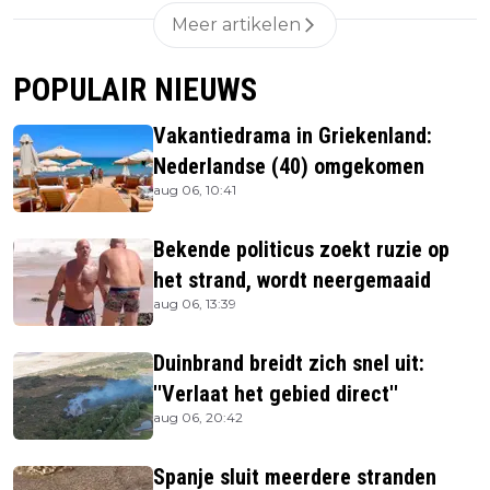
Meer artikelen
POPULAIR NIEUWS
Vakantiedrama in Griekenland:
Nederlandse (40) omgekomen
aug 06, 10:41
Bekende politicus zoekt ruzie op
het strand, wordt neergemaaid
aug 06, 13:39
Duinbrand breidt zich snel uit:
''Verlaat het gebied direct''
aug 06, 20:42
Spanje sluit meerdere stranden