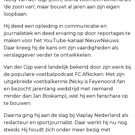
'de zoon van', maar bouwt al jaren aan zijn eigen
loopbaan.
Hij deed een opleiding in communicatie en
journalistiek en deed ervaring op door reportages te
maken voor het YouTube-kanaal NieuwNieuws.
Daar kreeg hij de kans om zijn vaardigheden als
verslaggever verder te ontwikkelen.
Van der Gijp werd landelijk bekend door zijn werk bij
de populaire voetbalpodcast FC Afkicken. Met zijn
uitgebreide voetbalkennis (Nicky is Feyenoord-fan
en bezocht jarenlang wedstrijd met niemand
minder dan Jan Boskamp), wist hij een fanschare op
te bouwen.
Daarna ging hij aan de slag bij Viaplay Nederland als
redacteur en sportjournalist. Daar werkt hij nu nog
steeds. Hij houdt zich onder meer bezig met