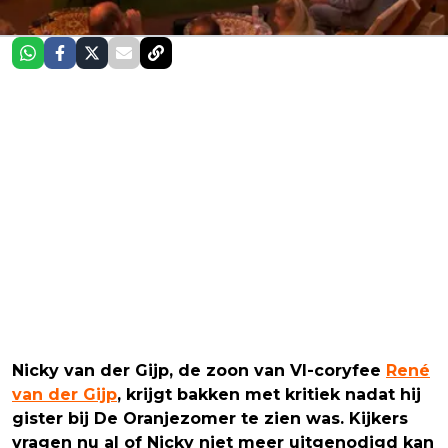
Nicky van der Gijp, de zoon van VI-coryfee
René
van der Gijp
, krijgt bakken met kritiek nadat hij
gister bij De Oranjezomer te zien was. Kijkers
vragen nu al of Nicky niet meer uitgenodigd kan