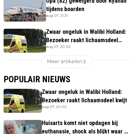
Opa (82) geweigerd door Ryanair
tijdens boarden
aug 07, 21:31
Zwaar ongeluk in Walibi Holland:
Bezoeker raakt lichaamsdeel
aug 07, 20:02
kwijt
Meer artikelen
POPULAIR NIEUWS
Zwaar ongeluk in Walibi Holland:
Bezoeker raakt lichaamsdeel kwijt
aug 07, 20:02
Huisarts komt niet opdagen bij
euthanasie, shock als blijkt waar ze