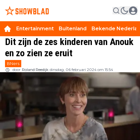
Entertainment
Buitenland
Bekende Nederla
Dit zijn de zes kinderen van Anouk
en zo zien ze eruit
BNers
door
Roland Reedijk
dinsdag, 06 februari 2024 om 15:54