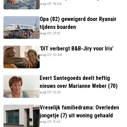
aug 07, 16:04
is
Opa (82) geweigerd door Ryanair
tijdens boarden
aug 07, 21:31
'DIT verbergt B&B-Jiry voor Iris'
aug 07, 10:36
Evert Santegoeds deelt heftig
nieuws over Marianne Weber (70)
aug 07, 12:22
Vreselijk familiedrama: Overleden
jongetje (7) uit woning gehaald
aug 07, 11:42