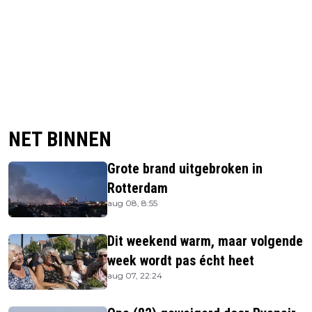
NET BINNEN
Grote brand uitgebroken in
Rotterdam
aug 08, 8:55
Dit weekend warm, maar volgende
week wordt pas écht heet
aug 07, 22:24