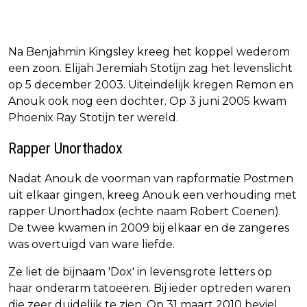
Na Benjahmin Kingsley kreeg het koppel wederom
een zoon. Elijah Jeremiah Stotijn zag het levenslicht
op 5 december 2003. Uiteindelijk kregen Remon en
Anouk ook nog een dochter. Op 3 juni 2005 kwam
Phoenix Ray Stotijn ter wereld.
Rapper Unorthadox
Nadat Anouk de voorman van rapformatie Postmen
uit elkaar gingen, kreeg Anouk een verhouding met
rapper Unorthadox (echte naam Robert Coenen).
De twee kwamen in 2009 bij elkaar en de zangeres
was overtuigd van ware liefde.
Ze liet de bijnaam 'Dox' in levensgrote letters op
haar onderarm tatoeëren. Bij ieder optreden waren
die zeer duidelijk te zien. Op 31 maart 2010 beviel