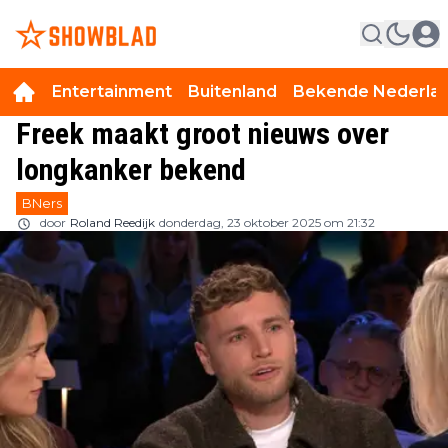
Entertainment
Buitenland
Bekende Nederla
Freek maakt groot nieuws over
longkanker bekend
BNers
door
Roland Reedijk
donderdag, 23 oktober 2025 om 21:32