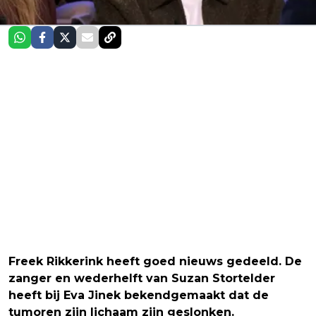
Freek Rikkerink heeft goed nieuws gedeeld. De
zanger en wederhelft van Suzan Stortelder
heeft bij Eva Jinek bekendgemaakt dat de
tumoren zijn lichaam zijn geslonken.