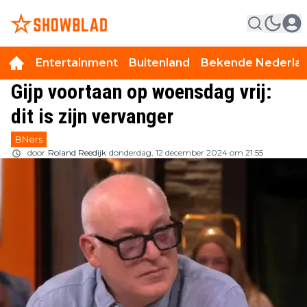
Entertainment
Buitenland
Bekende Nederla
Gijp voortaan op woensdag vrij:
dit is zijn vervanger
BNers
door
Roland Reedijk
donderdag, 12 december 2024 om 21:55