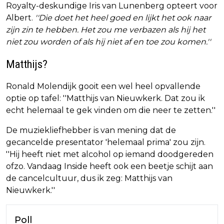
Royalty-deskundige Iris van Lunenberg opteert voor
Albert.
''Die doet het heel goed en lijkt het ook naar
zijn zin te hebben. Het zou me verbazen als hij het
niet zou worden of als hij niet af en toe zou komen.''
Matthijs?
Ronald Molendijk gooit een wel heel opvallende
optie op tafel: ''Matthijs van Nieuwkerk. Dat zou ik
echt helemaal te gek vinden om die neer te zetten.''
De muziekliefhebber is van mening dat de
gecancelde presentator 'helemaal prima' zou zijn.
''Hij heeft niet met alcohol op iemand doodgereden
ofzo. Vandaag Inside heeft ook een beetje schijt aan
de cancelcultuur, dus ik zeg: Matthijs van
Nieuwkerk.''
Poll