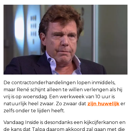
De contractonderhandelingen lopen inmiddels,
maar René schijnt alleen te willen verlengen als hij
vrij is op woensdag. Een werkweek van 10 uur is
natuurlijk heel zwaar. Zo zwaar dat
zijn huwelijk
er
zelfs onder te lijden heeft.
Vandaag Inside is desondanks een kijkcijferkanon en
de kans dat Talpa daarom akkoord zal gaan met die