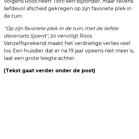
Volgens Roos heeft Totti een bijzonder, maar tevens
liefdevol afscheid gekregen op zijn favoriete plek in
de tuin.
''Op zijn favoriete plek in de tuin, met de liefste
dierenarts Sjoerd''
, zo vervolgt Roos.
Vanzelfsprekend maakt het verdrietige verlies veel
los. Een huisdier dat er na 19 jaar opeens niet meer is,
laat een grote leegte achter.
(Tekst gaat verder onder de post)