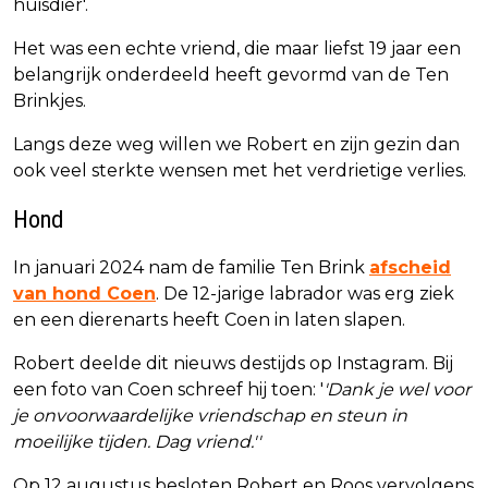
huisdier'.
Het was een echte vriend, die maar liefst 19 jaar een
belangrijk onderdeeld heeft gevormd van de Ten
Brinkjes.
Langs deze weg willen we Robert en zijn gezin dan
ook veel sterkte wensen met het verdrietige verlies.
Hond
In januari 2024 nam de familie Ten Brink
afscheid
van hond Coen
. De 12-jarige labrador was erg ziek
en een dierenarts heeft Coen in laten slapen.
Robert deelde dit nieuws destijds op Instagram. Bij
een foto van Coen schreef hij toen: '
'Dank je wel voor
je onvoorwaardelijke vriendschap en steun in
moeilijke tijden. Dag vriend.''
Op 12 augustus besloten Robert en Roos vervolgens