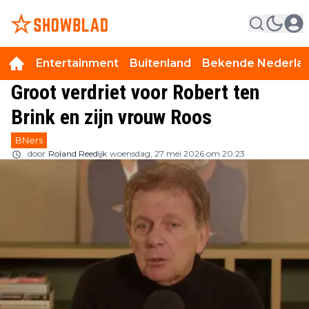
Entertainment
Buitenland
Bekende Nederla
Groot verdriet voor Robert ten
Brink en zijn vrouw Roos
BNers
door
Roland Reedijk
woensdag, 27 mei 2026 om 20:23