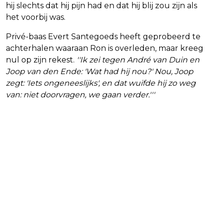
hij slechts dat hij pijn had en dat hij blij zou zijn als
het voorbij was.
Privé-baas Evert Santegoeds heeft geprobeerd te
achterhalen waaraan Ron is overleden, maar kreeg
nul op zijn rekest.
''Ik zei tegen André van Duin en
Joop van den Ende: 'Wat had hij nou?' Nou, Joop
zegt: 'Iets ongeneeslijks', en dat wuifde hij zo weg
van: niet doorvragen, we gaan verder.'''