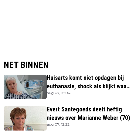
NET BINNEN
Huisarts komt niet opdagen bij
euthanasie, shock als blijkt waar
aug 07, 16:04
ze is
Evert Santegoeds deelt heftig
nieuws over Marianne Weber (70)
aug 07, 12:22