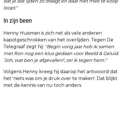
dat je dat lijden zo draagt en daar niet mee te koop
loopt.''
In zijn been
Henny Huisman is zich net als vele anderen
kapotgeschrokken van het overlijden. Tegen De
Telegraaf zegt hij:
''Begin vorig jaar heb ik samen
met Ron nog een klus gedaan voor Beeld & Geluid.
'Joh, wat ben je afgevallen!', zei ik tegen hem.''
Volgens Henny kreeg hij daarop het antwoord dat
het 'niets was om je druk over te maken'. Dat blijkt
met de kennis van nu toch anders.