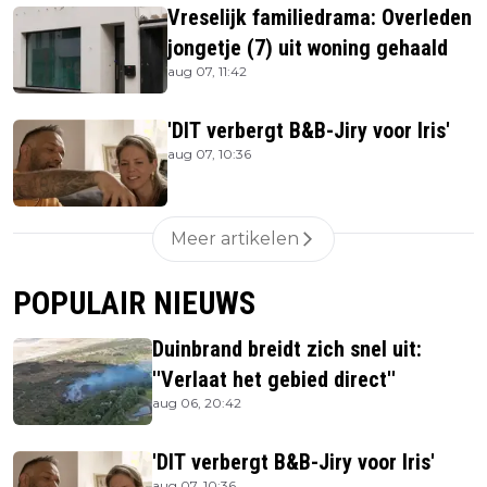
Vreselijk familiedrama: Overleden
jongetje (7) uit woning gehaald
aug 07, 11:42
'DIT verbergt B&B-Jiry voor Iris'
aug 07, 10:36
Meer artikelen
POPULAIR NIEUWS
Duinbrand breidt zich snel uit:
''Verlaat het gebied direct''
aug 06, 20:42
'DIT verbergt B&B-Jiry voor Iris'
aug 07, 10:36