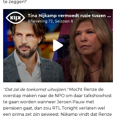
te zeggen?
''Dat zal de toekomst uitwijzen.''
Mocht Renze de
overstap maken naar de NPO om daar talkshowhost
te gaan worden wanneer Jeroen Pauw met
pensioen gaat, dan zou RTL Tonight verlaten wel
een prima zet zijn geweest. Nijkamp vindt dat Renze