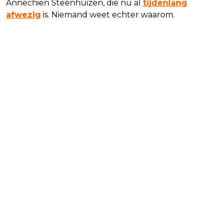
Annechien Steenhuizen, die nu al
tijdenlang
afwezig
is. Niemand weet echter waarom.