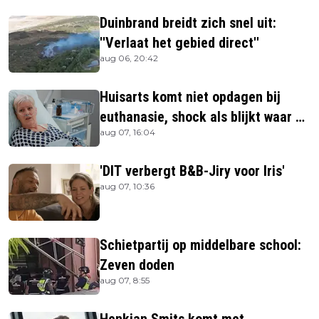
Duinbrand breidt zich snel uit:
''Verlaat het gebied direct''
aug 06, 20:42
Huisarts komt niet opdagen bij
euthanasie, shock als blijkt waar ze
aug 07, 16:04
is
'DIT verbergt B&B-Jiry voor Iris'
aug 07, 10:36
Schietpartij op middelbare school:
Zeven doden
aug 07, 8:55