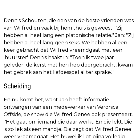
Dennis Schouten, die een van de beste vrienden was
van Wilfred en vaak bij hem thuis is geweest: ''Zij
hebben al heel lang een platonische relatie.'' Jan: ''Zij
hebben al heel lang geen seks. We hebben al een
keer gebracht dat Wilfred vreemdgaat met een
'huurster'. Dennis haakt in: ''Toen ik twee jaar
geleden de kerst met hen heb doorgebracht, kwam
het gebrek aan het liefdesspel al ter sprake.''
Scheiding
En nu komt het, want Jan heeft informatie
ontvangen van een medewerker van Veronica
Offside, de show die Wilfred Genee ook presenteert.
''Het gaat om iemand die daar werkt. En die lekt. Die
is zo lek als een mandje. Die zegt dat Wilfred Genee
weer vreemdgaat. Het huwelijk ligt bijna volledig