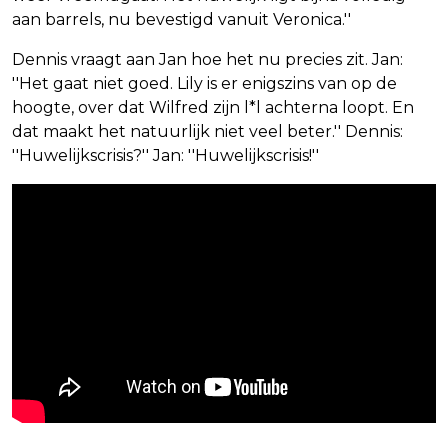
aan barrels, nu bevestigd vanuit Veronica.''
Dennis vraagt aan Jan hoe het nu precies zit. Jan:
''Het gaat niet goed. Lily is er enigszins van op de
hoogte, over dat Wilfred zijn l*l achterna loopt. En
dat maakt het natuurlijk niet veel beter.'' Dennis:
''Huwelijkscrisis?'' Jan: ''Huwelijkscrisis!''