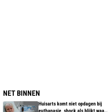
NET BINNEN
Huisarts komt niet opdagen bij
euthanasie, shock als blijkt waar