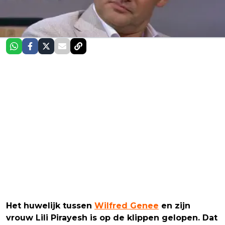
Het huwelijk tussen
Wilfred Genee
en zijn
vrouw Lili Pirayesh is op de klippen gelopen. Dat