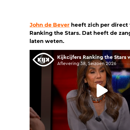
John de Bever
heeft zich per direc
Ranking the Stars. Dat heeft de zan
laten weten.