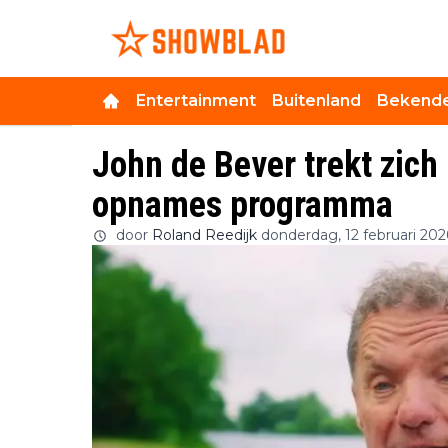
Entertainment
Buitenland
Bekende
John de Bever trekt zich 
opnames programma
door
Roland Reedijk
donderdag, 12 februari 20