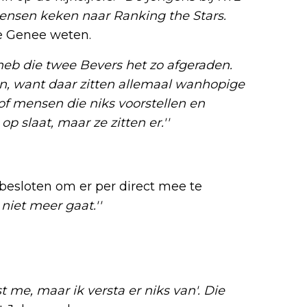
ensen keken naar Ranking the Stars.
de Genee weten.
k heb die twee Bevers het zo afgeraden.
ten, want daar zitten allemaal wanhopige
f mensen die niks voorstellen en
 slaat, maar ze zitten er.''
besloten om er per direct mee te
 niet meer gaat.''
ast me, maar ik versta er niks van'. Die