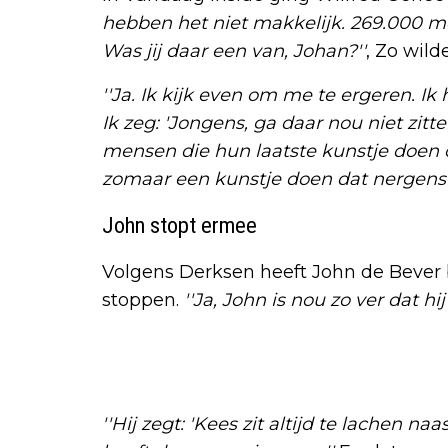
hebben het niet makkelijk. 269.000 m
Was jij daar een van, Johan?''
, Zo wil
''Ja. Ik kijk even om me te ergeren. I
Ik zeg: 'Jongens, ga daar nou niet zit
mensen die hun laatste kunstje doen o
zomaar een kunstje doen dat nergens op
John stopt ermee
Volgens Derksen heeft John de Bever 
stoppen.
''Ja, John is nou zo ver dat hij
''Hij zegt: 'Kees zit altijd te lachen na