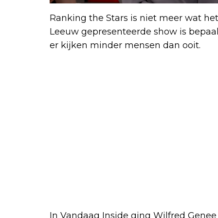
Ranking the Stars is niet meer wat het
Leeuw gepresenteerde show is bepaald 
er kijken minder mensen dan ooit.
In Vandaag Inside ging Wilfred Genee i