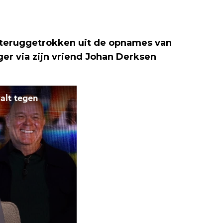
t teruggetrokken uit de opnames van
ger via zijn vriend Johan Derksen