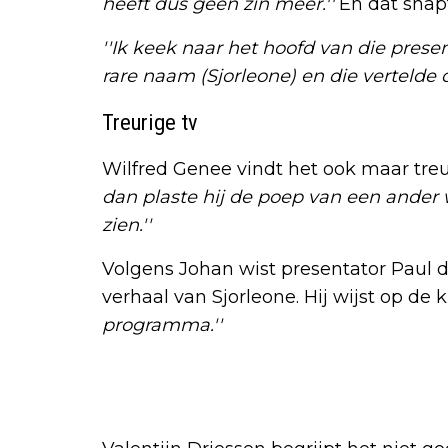
heeft dus geen zin meer.''
En dat snap
''Ik keek naar het hoofd van die prese
rare naam (Sjorleone) en die vertelde da
Treurige tv
Wilfred Genee vindt het ook maar treur
dan plaste hij de poep van een ander
zien.''
Volgens Johan wist presentator Paul 
verhaal van Sjorleone. Hij wijst op de ki
programma.''