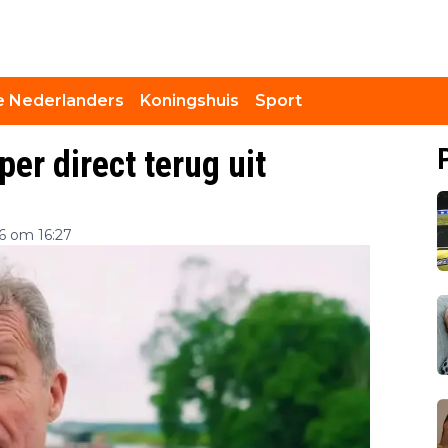
 Nederlanders
Koningshuis
Sport
per direct terug uit
26 om 16:27