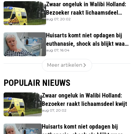
Zwaar ongeluk in Walibi Holland:
Bezoeker raakt lichaamsdeel
aug 07, 20:02
kwijt
Huisarts komt niet opdagen bij
euthanasie, shock als blijkt waar
aug 07, 16:04
ze is
Meer artikelen
POPULAIR NIEUWS
Zwaar ongeluk in Walibi Holland:
Bezoeker raakt lichaamsdeel kwijt
aug 07, 20:02
Huisarts komt niet opdagen bij