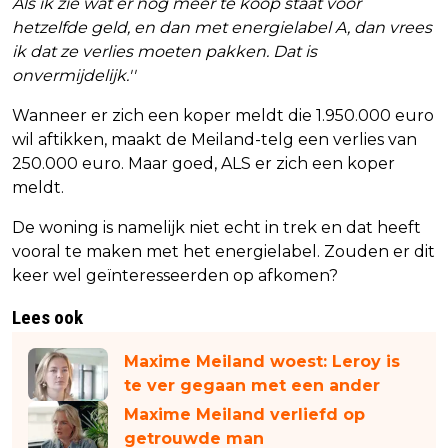
Als ik zie wat er nog meer te koop staat voor
hetzelfde geld, en dan met energielabel A, dan vrees
ik dat ze verlies moeten pakken. Dat is
onvermijdelijk.''
Wanneer er zich een koper meldt die 1.950.000 euro
wil aftikken, maakt de Meiland-telg een verlies van
250.000 euro. Maar goed, ALS er zich een koper
meldt.
De woning is namelijk niet echt in trek en dat heeft
vooral te maken met het energielabel. Zouden er dit
keer wel geïnteresseerden op afkomen?
Lees ook
Maxime Meiland woest: Leroy is
te ver gegaan met een ander
Maxime Meiland verliefd op
getrouwde man