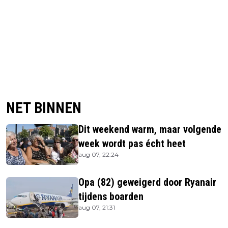
NET BINNEN
Dit weekend warm, maar volgende
week wordt pas écht heet
aug 07, 22:24
Opa (82) geweigerd door Ryanair
tijdens boarden
aug 07, 21:31