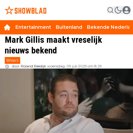
Entertainment
Buitenland
Bekende Nederla
Mark Gillis maakt vreselijk
nieuws bekend
BNers
door
Roland Reedijk
woensdag, 09 juli 2025 om 8:29