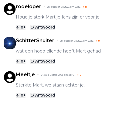
rodeloper
24 augustus 2023 om 23:16
+
11
Houd je sterk Mart je fans zijn er voor je
0
+
Antwoord
SchitterSnuiter
24 augustus 2023 om 23:16
+
8
wat een hoop ellende heeft Mart gehad
0
+
Antwoord
Meeltje
24 augustus 2023 om 23:16
+
19
Sterkte Mart, we staan achter je.
0
+
Antwoord