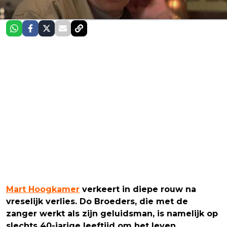
Mart Hoogkamer
verkeert in diepe rouw na
vreselijk verlies. Do Broeders, die met de
zanger werkt als zijn geluidsman, is namelijk op
slechts 40-jarige leeftijd om het leven