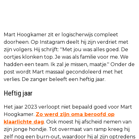
Mart Hoogkamer zit er logischerwijs compleet
doorheen. Op Instagram deelt hij zijn verdriet met
zijn volgers. Hij schrijft: ''Met jou was alles goed. De
oortjes klonken top. Je was als familie voor me. We
hadden een team. Ik zal je missen, maatje.'' Onder de
post wordt Mart massaal gecondoleerd met het
verlies. De zanger beleeft een heftig jaar.
Heftig jaar
Het jaar 2023 verloopt niet bepaald goed voor Mart
Hoogkamer.
Zo werd zijn oma beroofd op
klaarlichte dag
. Ook moest hij afscheid nemen van
zijn jonge hondje. Tot overmaat van ramp kreeg hij
zelf nog een burn-out, waardoor hij al zijn optredens