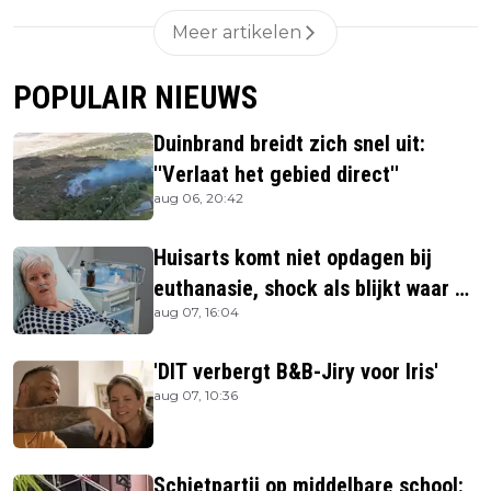
Meer artikelen
POPULAIR NIEUWS
Duinbrand breidt zich snel uit:
''Verlaat het gebied direct''
aug 06, 20:42
Huisarts komt niet opdagen bij
euthanasie, shock als blijkt waar ze
aug 07, 16:04
is
'DIT verbergt B&B-Jiry voor Iris'
aug 07, 10:36
Schietpartij op middelbare school: