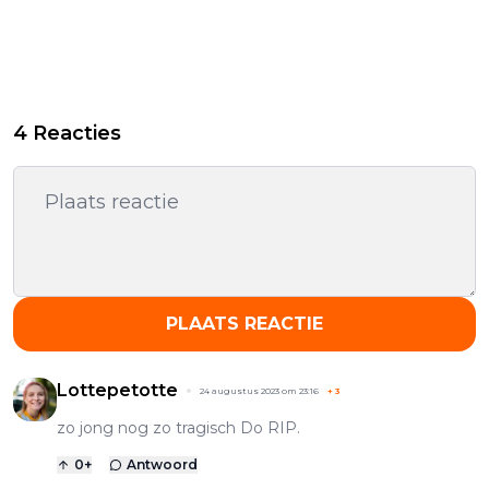
4 Reacties
PLAATS REACTIE
Lottepetotte
24 augustus 2023 om 23:16
+
3
zo jong nog zo tragisch Do RIP.
0
+
Antwoord