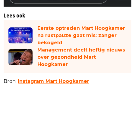
Lees ook
Eerste optreden Mart Hoogkamer
na rustpauze gaat mis: zanger
bekogeld
Management deelt heftig nieuws
over gezondheid Mart
Hoogkamer
Bron:
Instagram Mart Hoogkamer