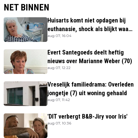
NET BINNEN
Huisarts komt niet opdagen bij
euthanasie, shock als blijkt waar
aug 07, 16:04
ze is
Evert Santegoeds deelt heftig
nieuws over Marianne Weber (70)
aug 07, 12:22
Vreselijk familiedrama: Overleden
jongetje (7) uit woning gehaald
aug 07, 11:42
'DIT verbergt B&B-Jiry voor Iris'
aug 07, 10:36