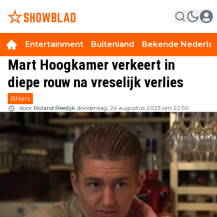
Entertainment
Buitenland
Bekende Nederla
Mart Hoogkamer verkeert in
diepe rouw na vreselijk verlies
BNers
door
Roland Reedijk
donderdag, 24 augustus 2023 om 22:50