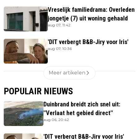
Vreselijk familiedrama: Overleden
jongetje (7) uit woning gehaald
aug 07, 11:42
'DIT verbergt B&B-Jiry voor Iris'
aug 07, 10:36
Meer artikelen
POPULAIR NIEUWS
Duinbrand breidt zich snel uit:
''Verlaat het gebied direct''
aug 06, 20:42
'DIT verbergt B&B-Jiry voor Iris'