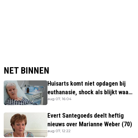
NET BINNEN
Huisarts komt niet opdagen bij
euthanasie, shock als blijkt waar
aug 07, 16:04
ze is
Evert Santegoeds deelt heftig
nieuws over Marianne Weber (70)
aug 07, 12:22