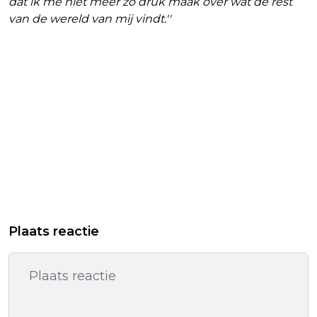
dat ik me niet meer zo druk maak over wat de rest
van de wereld van mij vindt.''
Plaats reactie