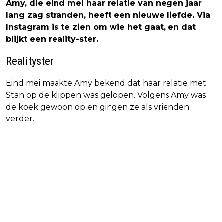
Amy, die eind mei haar relatie van negen jaar
lang zag stranden, heeft een nieuwe liefde. Via
Instagram is te zien om wie het gaat, en dat
blijkt een reality-ster.
Realityster
Eind mei maakte Amy bekend dat haar relatie met
Stan op de klippen was gelopen. Volgens Amy was
de koek gewoon op en gingen ze als vrienden
verder.