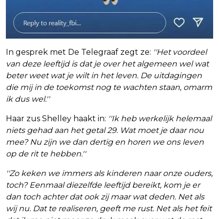
In gesprek met De Telegraaf zegt ze:
''Het voordeel
van deze leeftijd is dat je over het algemeen wel wat
beter weet wat je wilt in het leven. De uitdagingen
die mij in de toekomst nog te wachten staan, omarm
ik dus wel.''
Haar zus Shelley haakt in:
''Ik heb werkelijk helemaal
niets gehad aan het getal 29. Wat moet je daar nou
mee? Nu zijn we dan dertig en horen we ons leven
op de rit te hebben.''
''Zo keken we immers als kinderen naar onze ouders,
toch? Eenmaal diezelfde leeftijd bereikt, kom je er
dan toch achter dat ook zij maar wat deden. Net als
wij nu. Dat te realiseren, geeft me rust. Net als het feit