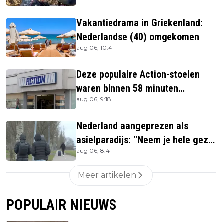
Vakantiedrama in Griekenland:
Nederlandse (40) omgekomen
aug 06, 10:41
Deze populaire Action-stoelen
waren binnen 58 minuten
aug 06, 9:18
uitverkocht zijn vandaag weer te
verkrijgen
Nederland aangeprezen als
asielparadijs: ''Neem je hele gezin
aug 06, 8:41
mee''
Meer artikelen
POPULAIR NIEUWS