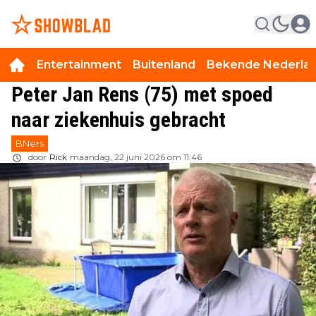
Entertainment
Buitenland
Bekende Nederla
Peter Jan Rens (75) met spoed
naar ziekenhuis gebracht
BNers
door
Rick
maandag, 22 juni 2026 om 11:46