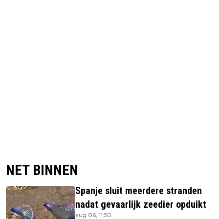
NET BINNEN
Spanje sluit meerdere stranden
nadat gevaarlijk zeedier opduikt
aug 06, 11:50