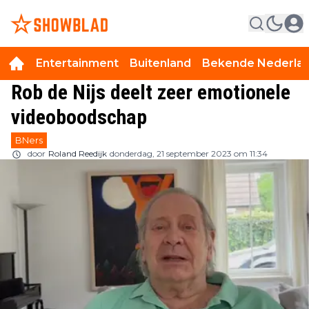
Entertainment
Buitenland
Bekende Nederla
Rob de Nijs deelt zeer emotionele
videoboodschap
BNers
door
Roland Reedijk
donderdag, 21 september 2023 om 11:34