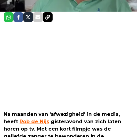
Na maanden van 'afwezigheid' in de media,
heeft
Rob de Nijs
gisteravond van zich laten
horen op tv. Met een kort filmpje was de
geliefde zanger te bewonderen in de