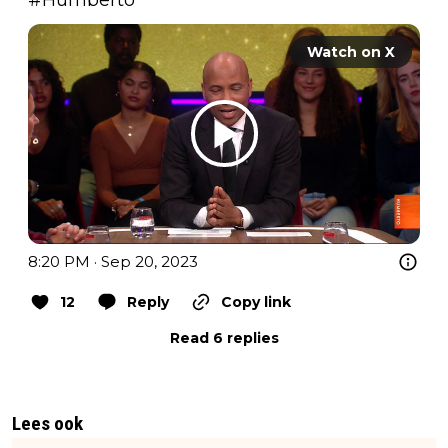
Watch on X
8:20 PM · Sep 20, 2023
12
Reply
Copy link
Read 6 replies
Lees ook