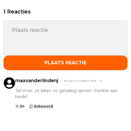
1 Reacties
PLAATS REACTIE
maxvanderlindenj
30 augustus 2023 om 10:45
+
4
Jammer, ze leken zo gelukkig samen. Sterkte aan
beide!
0
+
Antwoord