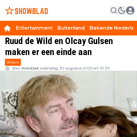
Entertainment
Buitenland
Bekende Nederla
Ruud de Wild en Olcay Gulsen
maken er een einde aan
BNers
door
showblad
woensdag, 30 augustus 2023 om 10:30