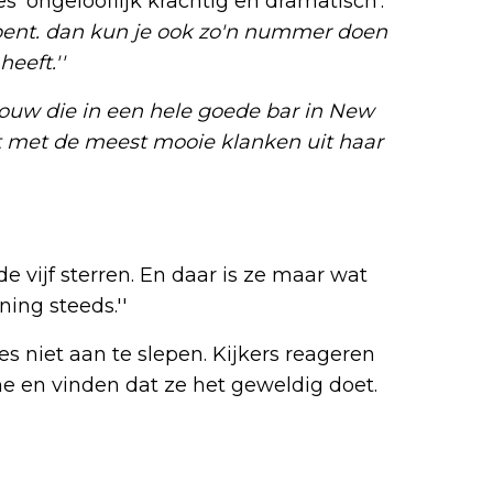
 'ongelooflijk krachtig en dramatisch'.
e bent. dan kun je ook zo'n nummer doen
eeft.''
vrouw die in een hele goede bar in New
elt met de meest mooie klanken uit haar
e vijf sterren. En daar is ze maar wat
ning steeds.''
es niet aan te slepen. Kijkers reageren
 en vinden dat ze het geweldig doet.