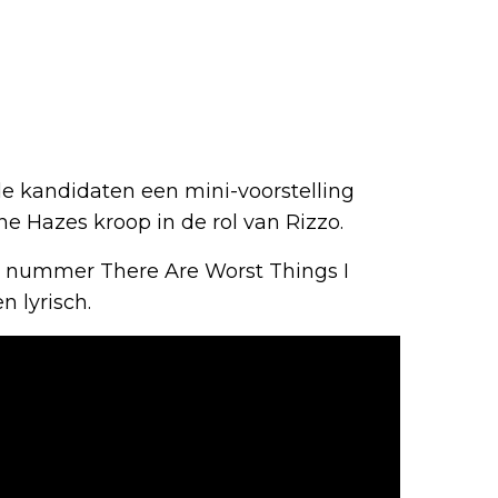
de kandidaten een mini-voorstelling
e Hazes kroop in de rol van Rizzo.
 nummer There Are Worst Things I
n lyrisch.