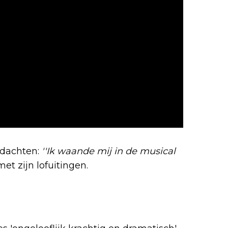
 dachten:
''Ik waande mij in de musical
et zijn lofuitingen.