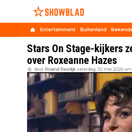
Entertainment
Buitenland
Bekende
Stars On Stage-kijkers z
over Roxeanne Hazes
door
Roland Reedijk
zaterdag, 30 mei 2026 om