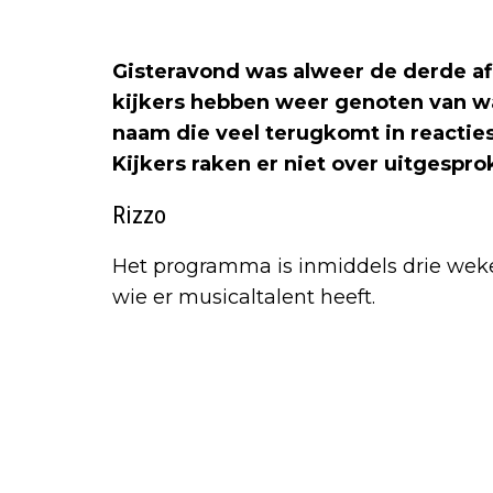
Gisteravond was alweer de derde af
kijkers hebben weer genoten van w
naam die veel terugkomt in reactie
Kijkers raken er niet over uitgespro
Rizzo
Het programma is inmiddels drie weke
wie er musicaltalent heeft.