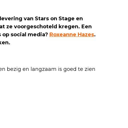
levering van Stars on Stage en
at ze voorgeschoteld kregen. Een
s op social media?
Roxeanne Hazes
.
ken.
n bezig en langzaam is goed te zien