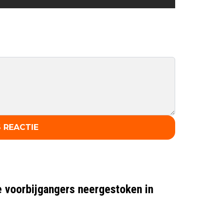
 REACTIE
e voorbijgangers neergestoken in