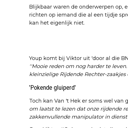
Blijkbaar waren de onderwerpen op, en
richten op iemand die al een tijdje sp
kan het eigenlijk niet.
Youp komt bij Viktor uit 'door al die BN'
''Mooie reden om nog harder te leven. O
kleinzielige Rijdende Rechter-zaakjes o
'Pokende gluiperd'
Toch kan Van 't Hek er soms wel van 
om laatst te lezen dat onze rijdende r
zakkenvullende manipulator in dienst v