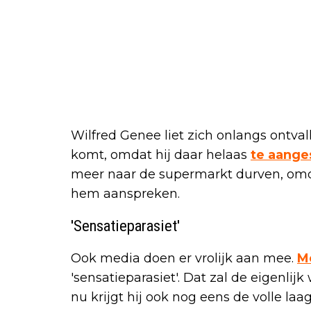
Wilfred Genee liet zich onlangs ontval
komt, omdat hij daar helaas
te aange
meer naar de supermarkt durven, omda
hem aanspreken.
'Sensatieparasiet'
Ook media doen er vrolijk aan mee.
M
'sensatieparasiet'. Dat zal de eigenlij
nu krijgt hij ook nog eens de volle laa