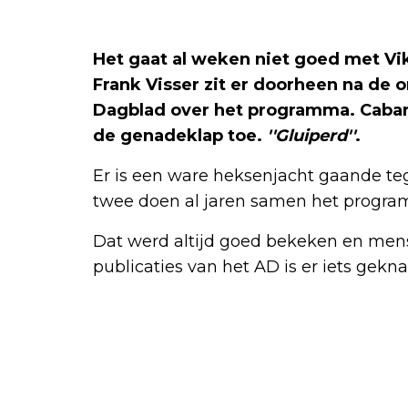
Het gaat al weken niet goed met Vik
Frank Visser zit er doorheen na de
Dagblad over het programma. Cabare
de genadeklap toe.
''Gluiperd''
.
Er is een ware heksenjacht gaande teg
twee doen al jaren samen het program
Dat werd altijd goed bekeken en men
publicaties van het AD is er iets geknak