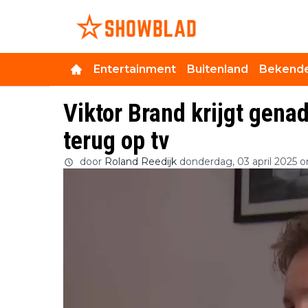
Entertainment
Buitenland
Bekende
Viktor Brand krijgt gena
terug op tv
door
Roland Reedijk
donderdag, 03 april 2025 