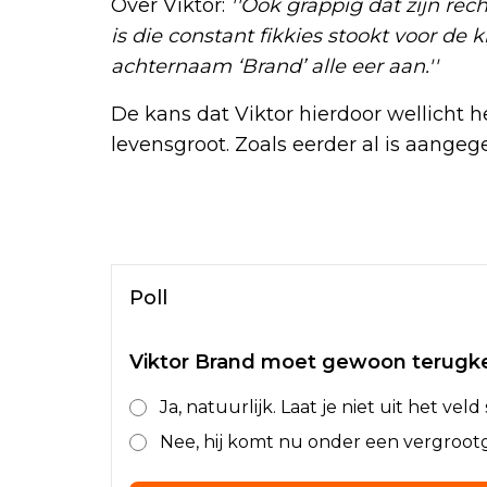
Over Viktor:
''Ook grappig dat zijn r
is die constant fikkies stookt voor de ki
achternaam ‘Brand’ alle eer aan.''
De kans dat Viktor hierdoor wellicht h
levensgroot. Zoals eerder al is aange
Poll
Viktor Brand moet gewoon terugk
Ja, natuurlijk. Laat je niet uit het veld
Nee, hij komt nu onder een vergroot