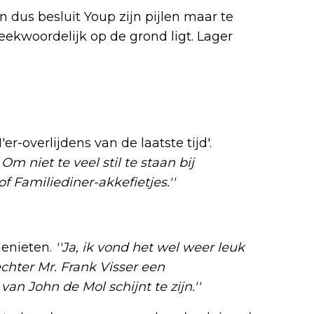
 dus besluit Youp zijn pijlen maar te
reekwoordelijk op de grond ligt. Lager
er-overlijdens van de laatste tijd'.
m niet te veel stil te staan bij
f Familiediner-akkefietjes.''
genieten.
''Ja, ik vond het wel weer leuk
echter Mr. Frank Visser een
an John de Mol schijnt te zijn.''