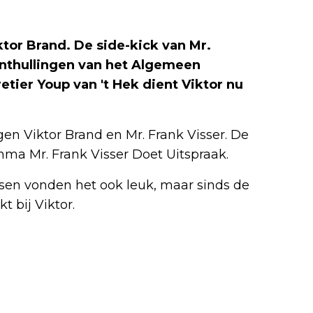
tor Brand. De side-kick van Mr.
 onthullingen van het Algemeen
tier Youp van 't Hek dient Viktor nu
en Viktor Brand en Mr. Frank Visser. De
ma Mr. Frank Visser Doet Uitspraak.
sen vonden het ook leuk, maar sinds de
t bij Viktor.