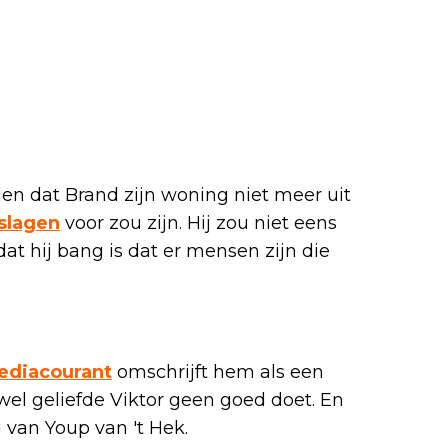
len dat Brand zijn woning niet meer uit
slagen
voor zou zijn. Hij zou niet eens
t hij bang is dat er mensen zijn die
ediacourant
omschrijft hem als een
k wel geliefde Viktor geen goed doet. En
g van Youp van 't Hek.