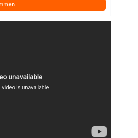
emmen