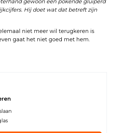
echterhand gewoon een pokende gluiperd
jkcijfers. Hij doet wat dat betreft zijn
elemaal niet meer wil terugkeren is
geven gaat het niet goed met hem.
eren
 slaan
glas