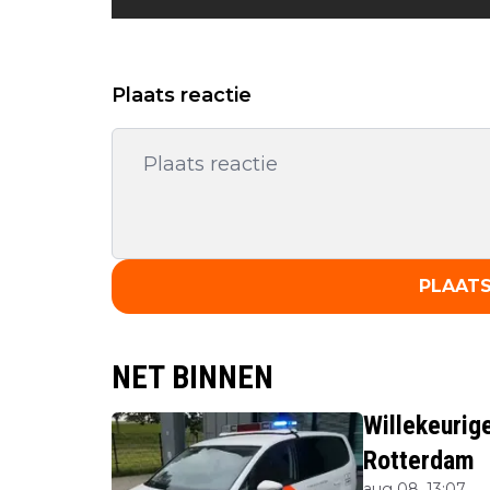
Plaats reactie
PLAATS
NET BINNEN
Willekeurig
Rotterdam
aug 08, 13:07