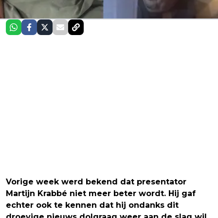
Vorige week werd bekend dat presentator
Martijn Krabbé niet meer beter wordt. Hij gaf
echter ook te kennen dat hij ondanks dit
droevige nieuws dolgraag weer aan de slag wil,