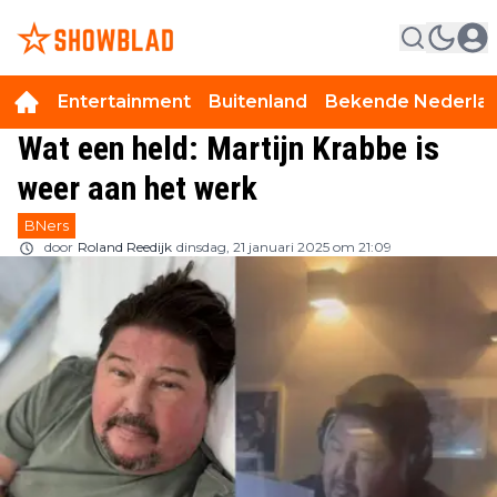
Entertainment
Buitenland
Bekende Nederla
Wat een held: Martijn Krabbe is
weer aan het werk
BNers
door
Roland Reedijk
dinsdag, 21 januari 2025 om 21:09