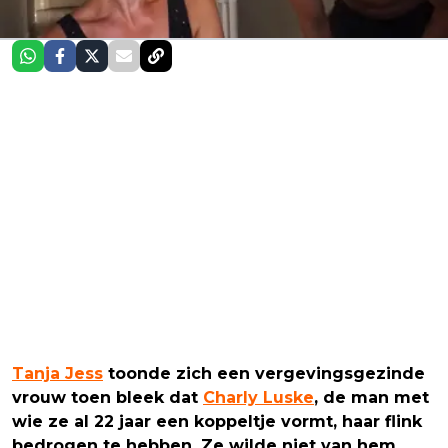
Tanja Jess
toonde zich een vergevingsgezinde
vrouw toen bleek dat
Charly Luske
, de man met
wie ze al 22 jaar een koppeltje vormt, haar flink
bedrogen te hebben. Ze wilde niet van hem