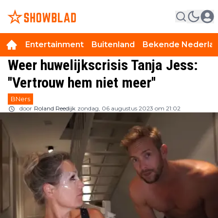
Entertainment
Buitenland
Bekende Nederla
Weer huwelijkscrisis Tanja Jess:
''Vertrouw hem niet meer''
BNers
door
Roland Reedijk
zondag, 06 augustus 2023 om 21:02