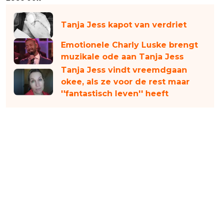
Tanja Jess kapot van verdriet
Emotionele Charly Luske brengt
muzikale ode aan Tanja Jess
Tanja Jess vindt vreemdgaan
okee, als ze voor de rest maar
''fantastisch leven'' heeft