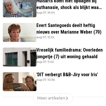
Huisarts komt niet opdagen bij
euthanasie, shock als blijkt waar
aug 07, 16:04
ze is
Evert Santegoeds deelt heftig
nieuws over Marianne Weber (70)
aug 07, 12:22
Vreselijk familiedrama: Overleden
jongetje (7) uit woning gehaald
aug 07, 11:42
'DIT verbergt B&B-Jiry voor Iris'
aug 07, 10:36
Meer artikelen