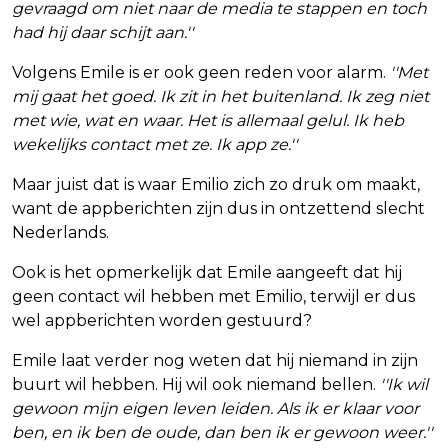
gevraagd om niet naar de media te stappen en toch
had hij daar schijt aan.''
Volgens Emile is er ook geen reden voor alarm.
''Met
mij gaat het goed. Ik zit in het buitenland. Ik zeg niet
met wie, wat en waar. Het is allemaal gelul. Ik heb
wekelijks contact met ze. Ik app ze.''
Maar juist dat is waar Emilio zich zo druk om maakt,
want de appberichten zijn dus in ontzettend slecht
Nederlands.
Ook is het opmerkelijk dat Emile aangeeft dat hij
geen contact wil hebben met Emilio, terwijl er dus
wel appberichten worden gestuurd?
Emile laat verder nog weten dat hij niemand in zijn
buurt wil hebben. Hij wil ook niemand bellen.
''Ik wil
gewoon mijn eigen leven leiden. Als ik er klaar voor
ben, en ik ben de oude, dan ben ik er gewoon weer.''