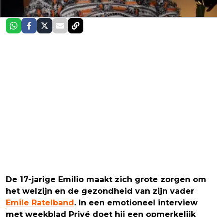
De 17-jarige Emilio maakt zich grote zorgen om
het welzijn en de gezondheid van zijn vader
Emile Ratelband
. In een emotioneel interview
met weekblad Privé doet hij een opmerkelijk