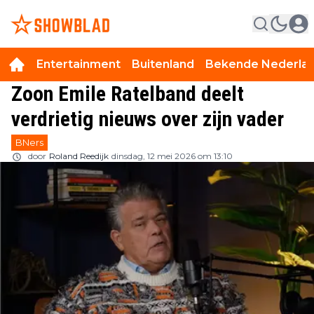
Entertainment
Buitenland
Bekende Nederla
Zoon Emile Ratelband deelt
verdrietig nieuws over zijn vader
BNers
door
Roland Reedijk
dinsdag, 12 mei 2026 om 13:10