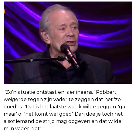
''Zo'n situatie ontstaat en is er ineens.'' Robbert
weigerde tegen zijn vader te zeggen dat het 'zo
goed' is. ''Dat is het laatste wat ik wilde zeggen: 'ga
maar' of 'het komt wel goed'. Dan doe je toch net
alsof iemand de strijd mag opgeven en dat wilde
mijn vader niet.''