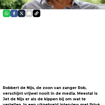
Robbert de Nijs, de zoon van zanger Rob,
verschijnt vrijwel nooit in de media. Meestal is
Jet de Nijs er als de kippen bij om wat te
vertellen. In een uitgebreid interview met Privé