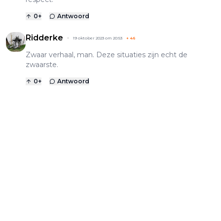
0
+
Antwoord
Ridderke
19 oktober 2023 om 20:53
+
46
Zwaar verhaal, man. Deze situaties zijn echt de
zwaarste.
0
+
Antwoord