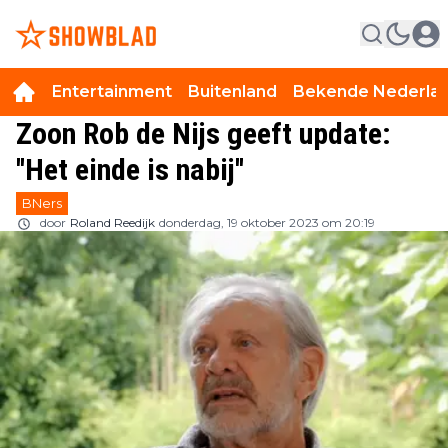
Entertainment
Buitenland
Bekende Nederla
Zoon Rob de Nijs geeft update:
''Het einde is nabij''
BNers
door
Roland Reedijk
donderdag, 19 oktober 2023 om 20:19