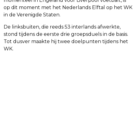
momenteel in Engeland voor Liverpool voetbalt, is
op dit moment met het Nederlands Elftal op het WK
in de Verenigde Staten.
De linksbuiten, die reeds 53 interlands afwerkte,
stond tijdens de eerste drie groepsduels in de basis.
Tot dusver maakte hij twee doelpunten tijdens het
WK.