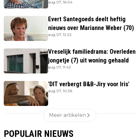
aug 07, 16:04
ze is
Evert Santegoeds deelt heftig
nieuws over Marianne Weber (70)
aug 07, 12:22
Vreselijk familiedrama: Overleden
jongetje (7) uit woning gehaald
aug 07, 11:42
'DIT verbergt B&B-Jiry voor Iris'
aug 07, 10:36
Meer artikelen
POPULAIR NIEUWS