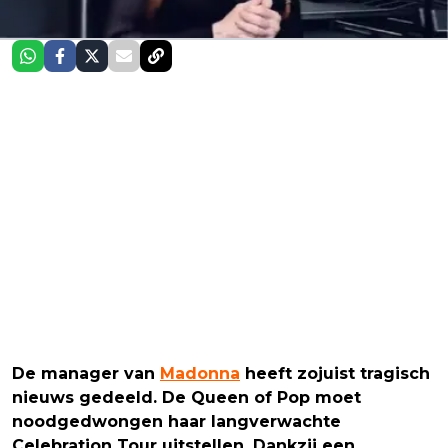
De manager van
Madonna
heeft zojuist tragisch
nieuws gedeeld. De Queen of Pop moet
noodgedwongen haar langverwachte
Celebration Tour uitstellen. Dankzij een