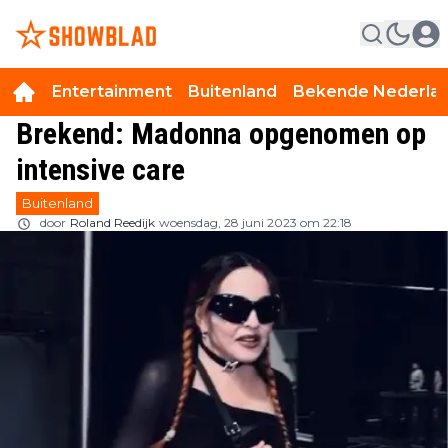
Entertainment
Buitenland
Bekende Nederla
Brekend: Madonna opgenomen op
intensive care
Buitenland
door
Roland Reedijk
woensdag, 28 juni 2023 om 22:18