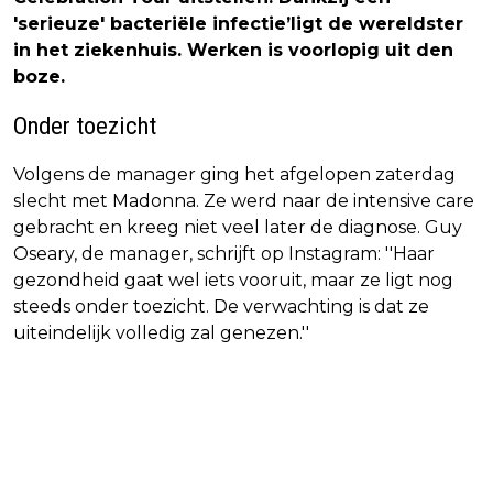
'serieuze' bacteriële infectie
’
ligt de wereldster
in het ziekenhuis. Werken is voorlopig uit den
boze.
Onder toezicht
Volgens de manager ging het afgelopen zaterdag
slecht met Madonna. Ze werd naar de intensive care
gebracht en kreeg niet veel later de diagnose. Guy
Oseary, de manager, schrijft op Instagram: ''Haar
gezondheid gaat wel iets vooruit, maar ze ligt nog
steeds onder toezicht. De verwachting is dat ze
uiteindelijk volledig zal genezen.''