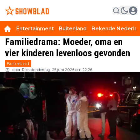
Entertainment
Buitenland
Bekende Nederla
Familiedrama: Moeder, oma en
vier kinderen levenloos gevonden
Buitenland
door
Rick
donderdag, 25 juni 2026 om 22:26