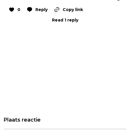
0
Reply
Copy link
Read 1 reply
Plaats reactie