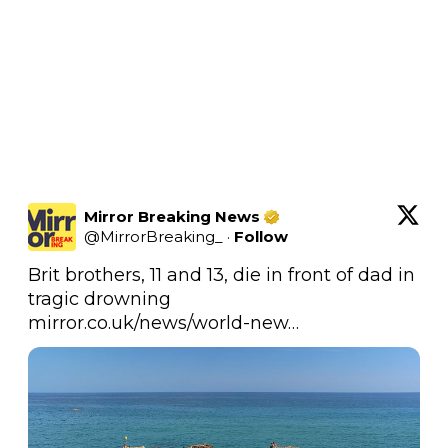
Mirror Breaking News
@
MirrorBreaking_
·
Follow
Brit brothers, 11 and 13, die in front of dad in 
mirror.co.uk/news/world-new…