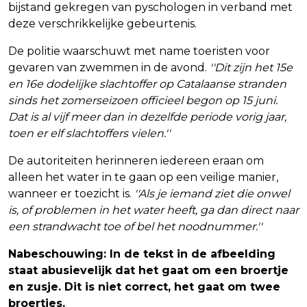
bijstand gekregen van pyschologen in verband met
deze verschrikkelijke gebeurtenis.
De politie waarschuwt met name toeristen voor
gevaren van zwemmen in de avond.
''Dit zijn het 15e
en 16e dodelijke slachtoffer op Catalaanse stranden
sinds het zomerseizoen officieel begon op 15 juni.
Dat is al vijf meer dan in dezelfde periode vorig jaar,
toen er elf slachtoffers vielen.''
De autoriteiten herinneren iedereen eraan om
alleen het water in te gaan op een veilige manier,
wanneer er toezicht is.
''Als je iemand ziet die onwel
is, of problemen in het water heeft, ga dan direct naar
een strandwacht toe of bel het noodnummer.''
Nabeschouwing: In de tekst in de afbeelding
staat abusievelijk dat het gaat om een broertje
en zusje. Dit is niet correct, het gaat om twee
broertjes.