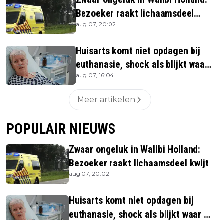
Bezoeker raakt lichaamsdeel
aug 07, 20:02
kwijt
Huisarts komt niet opdagen bij
euthanasie, shock als blijkt waar
aug 07, 16:04
ze is
Meer artikelen
POPULAIR NIEUWS
Zwaar ongeluk in Walibi Holland:
Bezoeker raakt lichaamsdeel kwijt
aug 07, 20:02
Huisarts komt niet opdagen bij
euthanasie, shock als blijkt waar ze