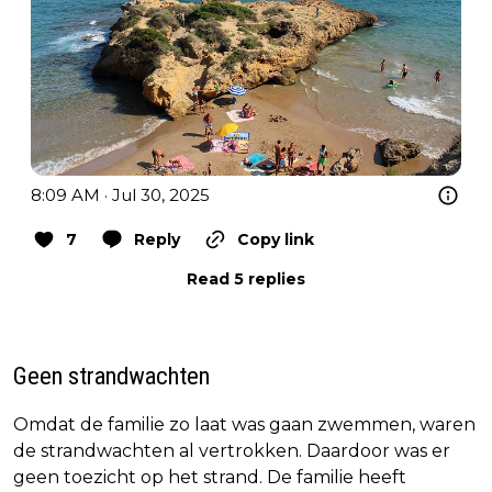
8:09 AM · Jul 30, 2025
7
Reply
Copy link
Read 5 replies
Geen strandwachten
Omdat de familie zo laat was gaan zwemmen, waren
de strandwachten al vertrokken. Daardoor was er
geen toezicht op het strand. De familie heeft