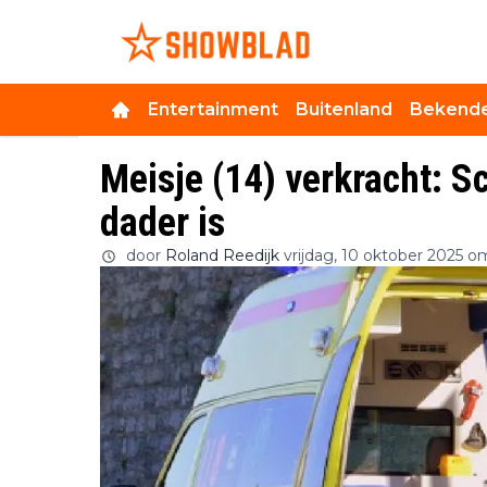
Entertainment
Buitenland
Bekende
Meisje (14) verkracht: Sc
dader is
door
Roland Reedijk
vrijdag, 10 oktober 2025 o