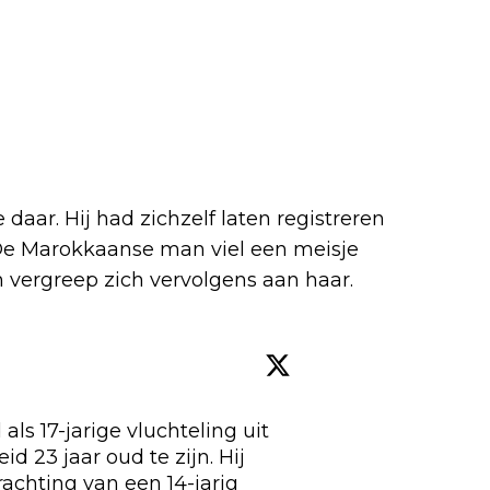
aar. Hij had zichzelf laten registreren
. De Marokkaanse man viel een meisje
en vergreep zich vervolgens aan haar.
ls 17-jarige vluchteling uit 
d 23 jaar oud te zijn. Hij 
achting van een 14-jarig 