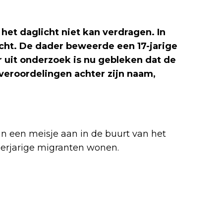
 het daglicht niet kan verdragen. In
acht. De dader beweerde een 17-jarige
r uit onderzoek is nu gebleken dat de
!) veroordelingen achter zijn naam,
an een meisje aan in de buurt van het
erjarige migranten wonen.