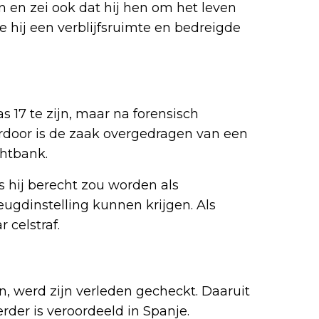
 en zei ook dat hij hen om het leven
e hij een verblijfsruimte en bedreigde
pas 17 te zijn, maar na forensisch
aardoor is de zaak overgedragen van een
htbank.
s hij berecht zou worden als
jeugdinstelling kunnen krijgen. Als
 celstraf.
n, werd zijn verleden gecheckt. Daaruit
erder is veroordeeld in Spanje.