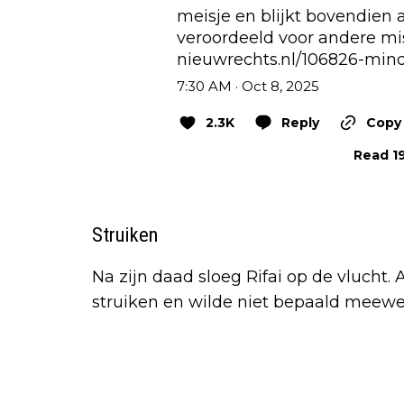
meisje en blijkt bovendien al
nieuwrechts.nl/106826-mind
7:30 AM · Oct 8, 2025
2.3K
Reply
Copy 
Read 19
Struiken
Na zijn daad sloeg Rifai op de vlucht.
struiken en wilde niet bepaald meewer