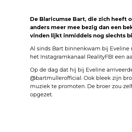
De Blaricumse Bart, die zich heeft 
anders meer mee bezig dan een be
vinden lijkt inmiddels nog slechts b
Al sinds Bart binnenkwam bij Evelin
het Instagramkanaal RealityFBI een aa
Op de dag dat hij bij Eveline arriveerd
@bartmullerofficial. Ook bleek zijn broe
muziek te promoten. De broer zou zelf
opgezet.