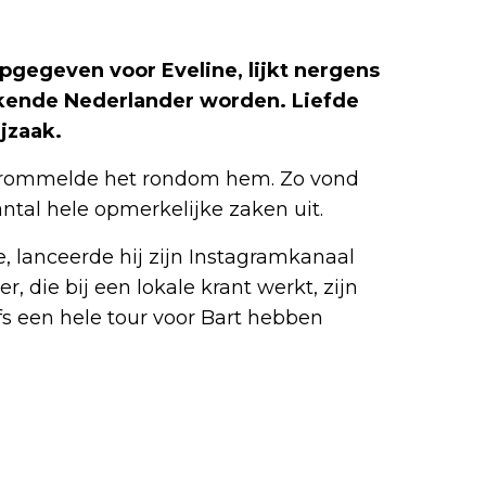
opgegeven voor Eveline, lijkt nergens
kende Nederlander worden. Liefde
ijzaak.
e rommelde het rondom hem. Zo vond
ntal hele opmerkelijke zaken uit.
e, lanceerde hij zijn Instagramkanaal
r, die bij een lokale krant werkt, zijn
s een hele tour voor Bart hebben