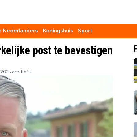
 Nederlanders
Koningshuis
Sport
kelijke post te bevestigen
2025 om 19:45