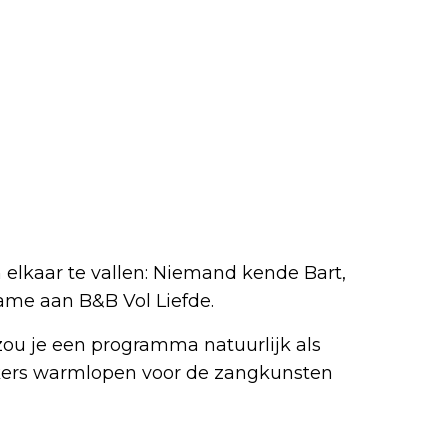
 elkaar te vallen: Niemand kende Bart,
name aan B&B Vol Liefde.
 zou je een programma natuurlijk als
jkers warmlopen voor de zangkunsten