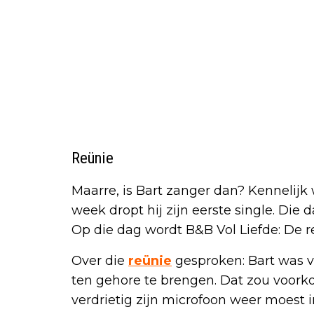
Reünie
Maarre, is Bart zanger dan? Kennelijk 
week dropt hij zijn eerste single. Die d
Op die dag wordt B&B Vol Liefde: De 
Over die
reünie
gesproken: Bart was v
ten gehore te brengen. Dat zou voork
verdrietig zijn microfoon weer moest