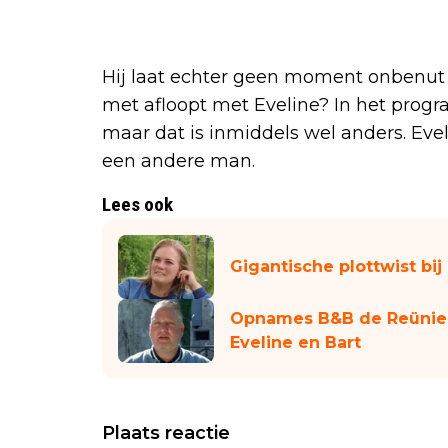
Hij laat echter geen moment onbenut 
met afloopt met Eveline? In het prog
maar dat is inmiddels wel anders. Eve
een andere man.
Lees ook
Gigantische plottwist bij
Opnames B&B de Reünie:
Eveline en Bart
Plaats reactie