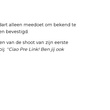
t Bart alleen meedoet om bekend te
ben bevestigd.
en van de shoot van zijn eerste
bij:
''Ciao Pre Link! Ben jij ook