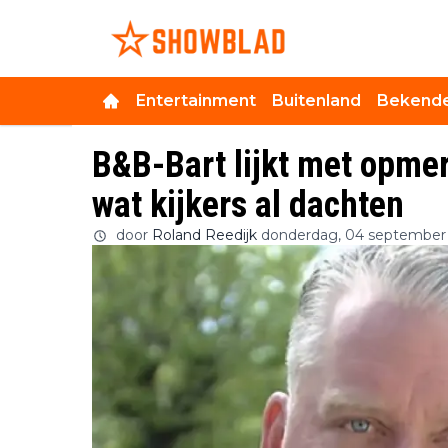
Entertainment
Buitenland
Bekende
B&B-Bart lijkt met opmer
wat kijkers al dachten
door
Roland Reedijk
donderdag, 04 september 