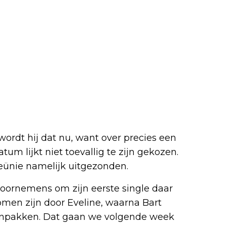
wordt hij dat nu, want over precies een
atum lijkt niet toevallig te zijn gekozen.
reünie namelijk uitgezonden.
oornemens om zijn eerste single daar
omen zijn door Eveline, waarna Bart
 inpakken. Dat gaan we volgende week