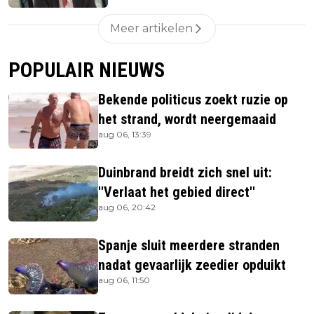
Meer artikelen
POPULAIR NIEUWS
Bekende politicus zoekt ruzie op
het strand, wordt neergemaaid
aug 06, 13:39
Duinbrand breidt zich snel uit:
''Verlaat het gebied direct''
aug 06, 20:42
Spanje sluit meerdere stranden
nadat gevaarlijk zeedier opduikt
aug 06, 11:50