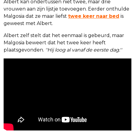
Albert kan ondertussen niet twee, maar drie
vrouwen aan zijn lijstje toevoegen. Eerder onthulde
Malgosia dat ze maar liefst
twee keer naar bed
is
geweest met Albert.
Albert zelf stelt dat het eenmaal is gebeurd, maar
Malgosia beweert dat het twee keer heeft
plaatsgevonden.
''Hij loog al vanaf de eerste dag.''