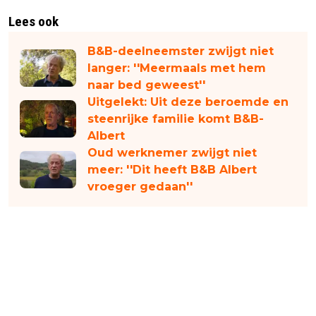
Lees ook
B&B-deelneemster zwijgt niet
langer: ''Meermaals met hem
naar bed geweest''
Uitgelekt: Uit deze beroemde en
steenrijke familie komt B&B-
Albert
Oud werknemer zwijgt niet
meer: ''Dit heeft B&B Albert
vroeger gedaan''