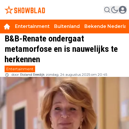
Entertainment
Buitenland
Bekende Nederla
B&B-Renate ondergaat
metamorfose en is nauwelijks te
herkennen
Entertainment
door
Roland Reedijk
zondag, 24 augustus 2025 om 20:45