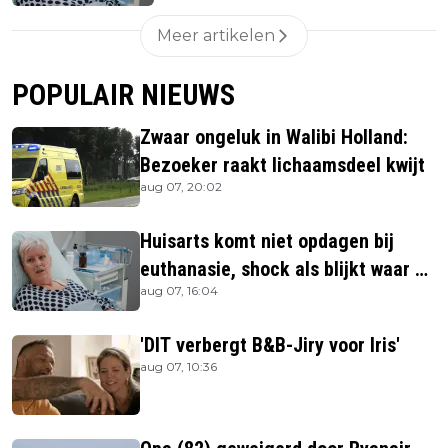
Meer artikelen
POPULAIR NIEUWS
Zwaar ongeluk in Walibi Holland:
Bezoeker raakt lichaamsdeel kwijt
aug 07, 20:02
Huisarts komt niet opdagen bij
euthanasie, shock als blijkt waar ze
aug 07, 16:04
is
'DIT verbergt B&B-Jiry voor Iris'
aug 07, 10:36