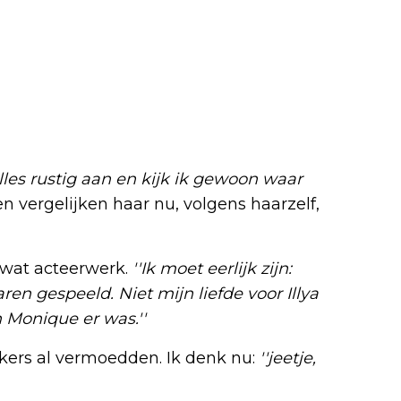
alles rustig aan en kijk ik gewoon waar
sen vergelijken haar nu, volgens haarzelf,
 wat acteerwerk.
''Ik moet eerlijk zijn:
n gespeeld. Niet mijn liefde voor Illya
 Monique er was.''
kers al vermoedden. Ik denk nu:
''jeetje,