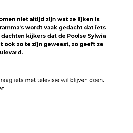
men niet altijd zijn wat ze lijken is
gramma's wordt vaak gedacht dat iets
e dachten kijkers dat de Poolse Sylwia
kt ook zo te zijn geweest, zo geeft ze
oulevard.
aag iets met televisie wil blijven doen.
t.