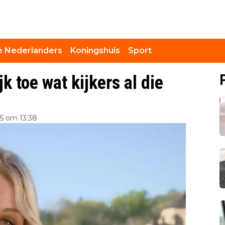
 Nederlanders
Koningshuis
Sport
k toe wat kijkers al die
5 om 13:38