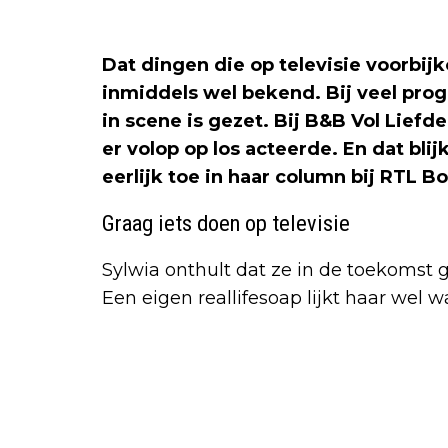
Dat dingen die op televisie voorbijko
inmiddels wel bekend. Bij veel pro
in scene is gezet. Bij B&B Vol Liefd
er volop op los acteerde. En dat blij
eerlijk toe in haar column bij RTL B
Graag iets doen op televisie
Sylwia onthult dat ze in de toekomst gr
Een eigen reallifesoap lijkt haar wel wa