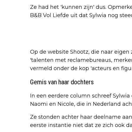
Ze had het 'kunnen zijn' dus. Opmerke
B&B Vol Liefde uit dat Sylwia nog ste
Op de website Shootz, die naar eigen
'talenten met reclamebureaus, merken
vermeld onder de kop 'acteurs en figur
Gemis van haar dochters
In een eerdere column schreef Sylwia
Naomi en Nicole, die in Nederland acht
Ze stonden achter haar deelname aan B
eerste instantie niet dat ze zich ook