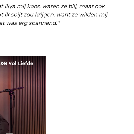
Illya mij koos, waren ze blij, maar ook
ik spijt zou krijgen, want ze wilden mij
dat was erg spannend.''