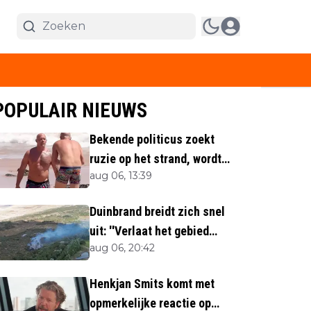
POPULAIR NIEUWS
Bekende politicus zoekt
ruzie op het strand, wordt
aug 06, 13:39
neergemaaid
Duinbrand breidt zich snel
uit: ''Verlaat het gebied
aug 06, 20:42
direct''
Henkjan Smits komt met
opmerkelijke reactie op