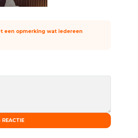
et een opmerking wat iedereen
 REACTIE