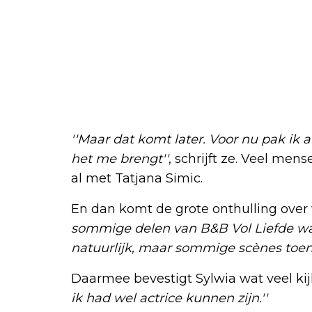
''Maar dat komt later. Voor nu pak ik 
het me brengt''
, schrijft ze. Veel men
al met Tatjana Simic.
En dan komt de grote onthulling over
sommige delen van B&B Vol Liefde ware
natuurlijk, maar sommige scènes toen
Daarmee bevestigt Sylwia wat veel kij
ik had wel actrice kunnen zijn.''