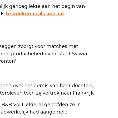
lijk genoeg lekte aan het begin van
eds
te boeken is als actrice
.
 zeggen zoorgt voor matches met
 en productiebedrijven, staat Sylwia
anten'.
 open over het gemis van haar dochters,
erbleven toen zij vertrok naar Frankrijk.
&B Vol Liefde, al geloofden ze in
 daadwerkelijk had aangemeld.