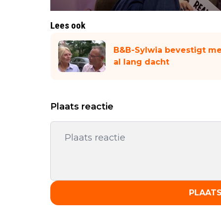
Lees ook
B&B-Sylwia bevestigt m
al lang dacht
Plaats reactie
PLAATS