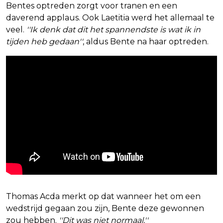
Bentes optreden zorgt voor tranen en een
daverend applaus. Ook Laetitia werd het allemaal te
veel.
''Ik denk dat dit het spannendste is wat ik in
tijden heb gedaan''
, aldus Bente na haar optreden.
Thomas Acda merkt op dat wanneer het om een
wedstrijd gegaan zou zijn, Bente deze gewonnen
zou hebben.
''Dit was niet normaal.''