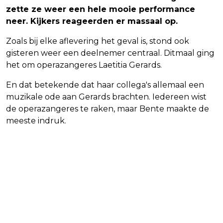
zette ze weer een hele mooie performance
neer. Kijkers reageerden er massaal op.
Zoals bij elke aflevering het geval is, stond ook
gisteren weer een deelnemer centraal. Ditmaal ging
het om operazangeres Laetitia Gerards.
En dat betekende dat haar collega's allemaal een
muzikale ode aan Gerards brachten. Iedereen wist
de operazangeres te raken, maar Bente maakte de
meeste indruk.