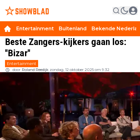
Entertainment
Buitenland
Bekende Nederla
Beste Zangers-kijkers gaan los:
''Bizar''
Entertainment
door
Roland Reedijk
zondag, 12 oktober 2025 om 9:32