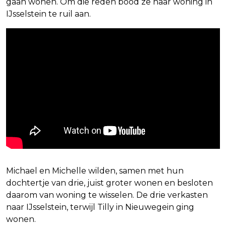
gaan wonen. Om die reden bood ze haar woning in
IJsselstein te ruil aan.
Michael en Michelle wilden, samen met hun
dochtertje van drie, juist groter wonen en besloten
daarom van woning te wisselen. De drie verkasten
naar IJsselstein, terwijl Tilly in Nieuwegein ging
wonen.