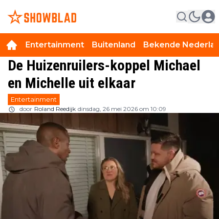
Entertainment
Buitenland
Bekende Nederla
De Huizenruilers-koppel Michael
en Michelle uit elkaar
Entertainment
door
Roland Reedijk
dinsdag, 26 mei 2026 om 10:09