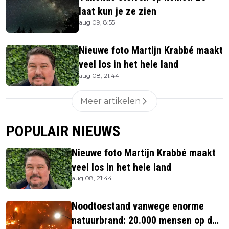
laat kun je ze zien
aug 09, 8:55
Nieuwe foto Martijn Krabbé maakt
veel los in het hele land
aug 08, 21:44
Meer artikelen
POPULAIR NIEUWS
Nieuwe foto Martijn Krabbé maakt
veel los in het hele land
aug 08, 21:44
Noodtoestand vanwege enorme
natuurbrand: 20.000 mensen op de