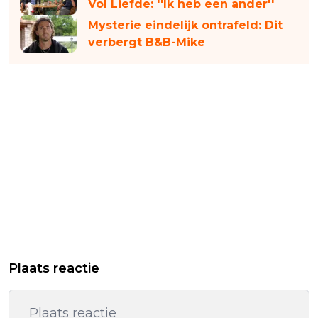
Vol Liefde: ''Ik heb een ander''
Mysterie eindelijk ontrafeld: Dit
verbergt B&B-Mike
Plaats reactie