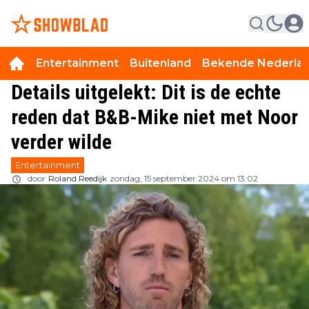
Entertainment
Buitenland
Bekende Nederla
Details uitgelekt: Dit is de echte
reden dat B&B-Mike niet met Noor
verder wilde
Entertainment
door
Roland Reedijk
zondag, 15 september 2024 om 13:02