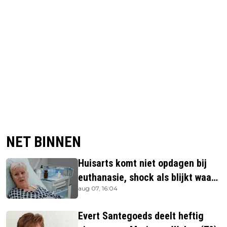
NET BINNEN
Huisarts komt niet opdagen bij
euthanasie, shock als blijkt waar
aug 07, 16:04
ze is
Evert Santegoeds deelt heftig