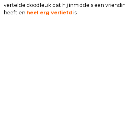
vertelde doodleuk dat hij inmiddels een vriendin
heeft en
heel erg verliefd
is.