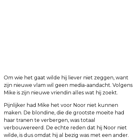
Om wie het gaat wilde hij liever niet zeggen, want
zijn nieuwe vlam wil geen media-aandacht. Volgens
Mike is zijn nieuwe vriendin alles wat hij zoekt.
Pijnlijker had Mike het voor Noor niet kunnen
maken. De blondine, die de grootste moeite had
haar tranen te verbergen, was totaal
verbouwereerd. De echte reden dat hij Noor niet
wilde, is dus omdat hij al bezig was met een ander.