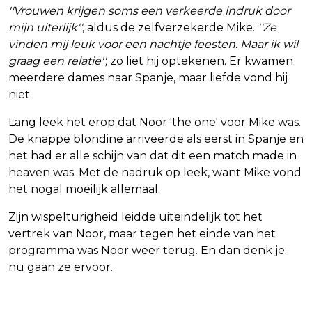
''Vrouwen krijgen soms een verkeerde indruk door
mijn uiterlijk''
, aldus de zelfverzekerde Mike.
''Ze
vinden mij leuk voor een nachtje feesten. Maar ik wil
graag een relatie'',
zo liet hij optekenen. Er kwamen
meerdere dames naar Spanje, maar liefde vond hij
niet.
Lang leek het erop dat Noor 'the one' voor Mike was.
De knappe blondine arriveerde als eerst in Spanje en
het had er alle schijn van dat dit een match made in
heaven was. Met de nadruk op leek, want Mike vond
het nogal moeilijk allemaal.
Zijn wispelturigheid leidde uiteindelijk tot het
vertrek van Noor, maar tegen het einde van het
programma was Noor weer terug. En dan denk je:
nu gaan ze ervoor.