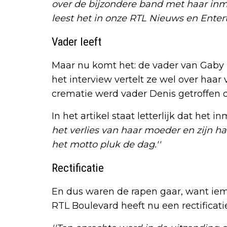
over de bijzondere band met haar inm
leest het in onze RTL Nieuws en Enter
Vader leeft
Maar nu komt het: de vader van Gaby B
het interview vertelt ze wel over haar
crematie werd vader Denis getroffen d
In het artikel staat letterlijk dat het 
het verlies van haar moeder en zijn h
het motto pluk de dag.''
Rectificatie
En dus waren de rapen gaar, want iem
RTL Boulevard heeft nu een rectificati