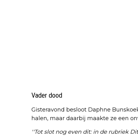
Vader dood
Gisteravond besloot Daphne Bunskoek 
halen, maar daarbij maakte ze een onv
''Tot slot nog even dit: in de rubriek 