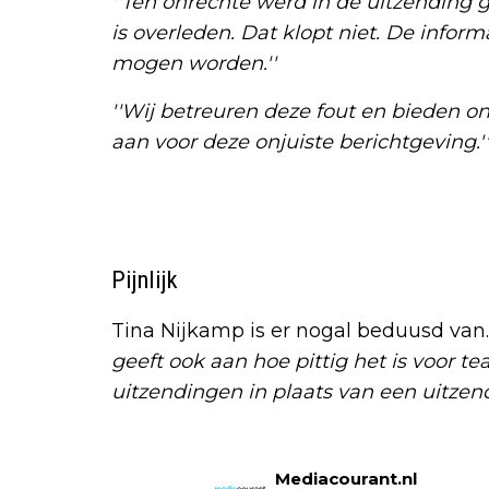
''Ten onrechte werd in de uitzending
is overleden. Dat klopt niet. De infor
mogen worden.''
''Wij betreuren deze fout en bieden o
aan voor deze onjuiste berichtgeving.''
Pijnlijk
Tina Nijkamp is er nogal beduusd van.
geeft ook aan hoe pittig het is voor 
uitzendingen in plaats van een uitze
Mediacourant.nl