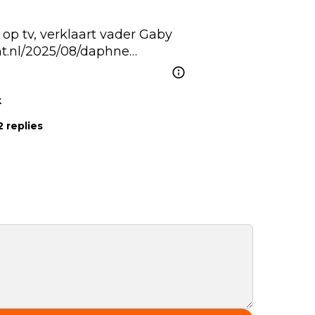
p tv, verklaart vader Gaby 
t.nl/2025/08/daphne…
k
 replies