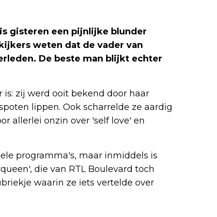
is gisteren een pijnlijke blunder
ijkers weten dat de vader van
erleden. De beste man blijkt echter
 is: zij werd ooit bekend door haar
poten lippen. Ook scharrelde ze aardig
r allerlei onzin over 'self love' en
kele programma's, maar inmiddels is
tyqueen', die van RTL Boulevard toch
riekje waarin ze iets vertelde over