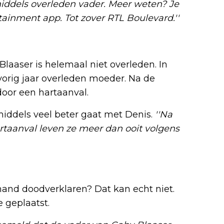
iddels overleden vader. Meer weten? Je
tainment app. Tot zover RTL Boulevard.''
laaser is helemaal niet overleden. In
 vorig jaar overleden moeder. Na de
oor een hartaanval.
inmiddels veel beter gaat met Denis.
''Na
artaanval leven ze meer dan ooit volgens
and doodverklaren? Dat kan echt niet.
e geplaatst.