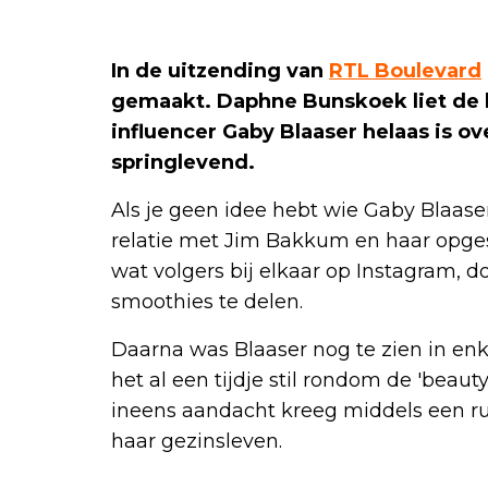
In de uitzending van
RTL Boulevard
gemaakt. Daphne Bunskoek liet de k
influencer Gaby Blaaser helaas is ov
springlevend.
Als je geen idee hebt wie Gaby Blaaser
relatie met Jim Bakkum en haar opges
wat volgers bij elkaar op Instagram, doo
smoothies te delen.
Daarna was Blaaser nog te zien in en
het al een tijdje stil rondom de 'beau
ineens aandacht kreeg middels een rub
haar gezinsleven.