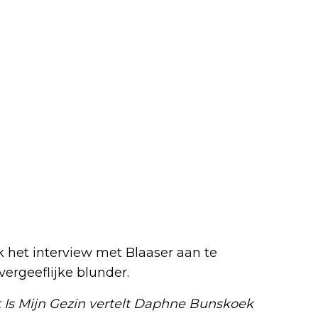
het interview met Blaaser aan te
ergeeflijke blunder.
Dit Is Mijn Gezin vertelt Daphne Bunskoek