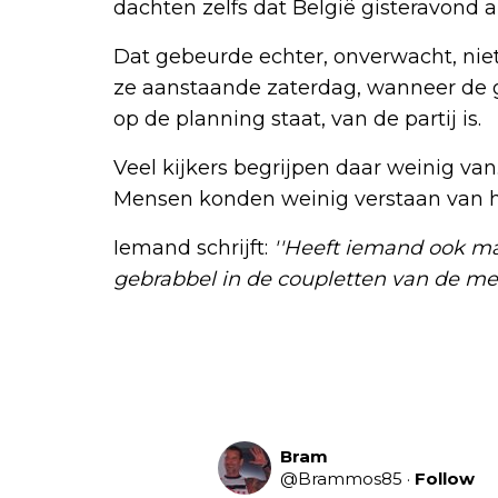
dachten zelfs dat België gisteravond a
Dat gebeurde echter, onverwacht, niet
ze aanstaande zaterdag, wanneer de g
op de planning staat, van de partij is.
Veel kijkers begrijpen daar weinig van
Mensen konden weinig verstaan van het
Iemand schrijft:
''Heeft iemand ook ma
gebrabbel in de coupletten van de mev
Bram
@
Brammos85
·
Follow