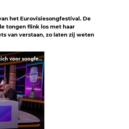
van het Eurovisiesongfestival. De
 tongen flink los met haar
ts van verstaan, zo laten zij weten