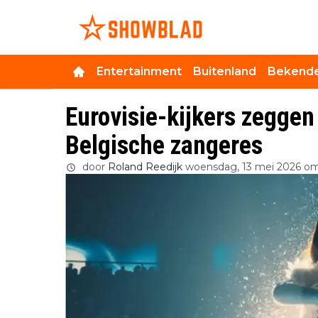
Entertainment
Buitenland
Bekende
Eurovisie-kijkers zeggen
Belgische zangeres
door
Roland Reedijk
woensdag, 13 mei 2026 om