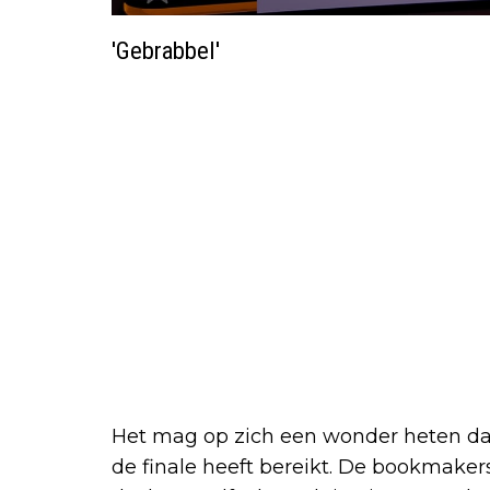
'Gebrabbel'
Het mag op zich een wonder heten da
de finale heeft bereikt. De bookmaker