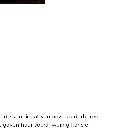
t de kandidaat van onze zuiderburen
s gaven haar vooraf weinig kans en