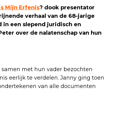
s Mijn Erfenis
? dook presentator
rijnende verhaal van de 68-jarige
d in een slepend juridisch en
 Peter over de nalatenschap van hun
d: samen met hun vader bezochten
is eerlijk te verdelen. Janny ging toen
t ondertekenen van alle documenten