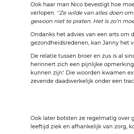
Ook haar man Nico bevestigt hoe moe
verlopen.
''Ze wilde van alles doen om
gewoon niet te praten. Het is zo’n moeil
Ondanks het advies van een arts om de
gezondheidsredenen, kan Janny het ver
De relatie tussen broer en zus is al s
herinnert zich een pijnlijke opmerking
kunnen zijn'. Die woorden kwamen ext
zevende daadwerkelijk onder een tra
Ook later botsten ze regelmatig over 
leeftijd ziek en afhankelijk van zorg, k