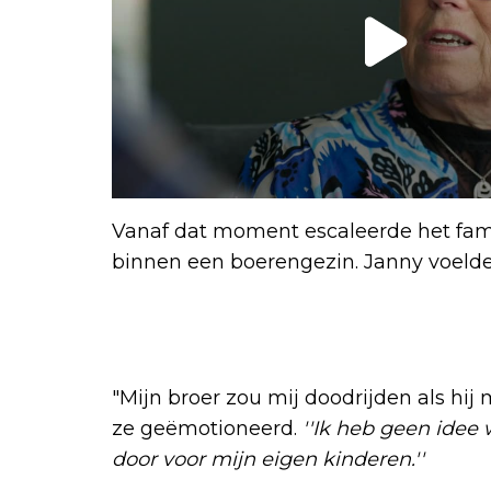
Vanaf dat moment escaleerde het famil
binnen een boerengezin. Janny voelde 
"Mijn broer zou mij doodrijden als hij 
ze geëmotioneerd.
''Ik heb geen idee
door voor mijn eigen kinderen.''