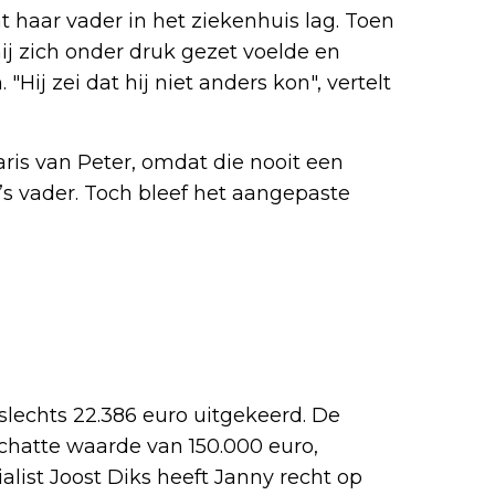
t haar vader in het ziekenhuis lag. Toen
ij zich onder druk gezet voelde en
Hij zei dat hij niet anders kon", vertelt
taris van Peter, omdat die nooit een
s vader. Toch bleef het aangepaste
lechts 22.386 euro uitgekeerd. De
chatte waarde van 150.000 euro,
alist Joost Diks heeft Janny recht op