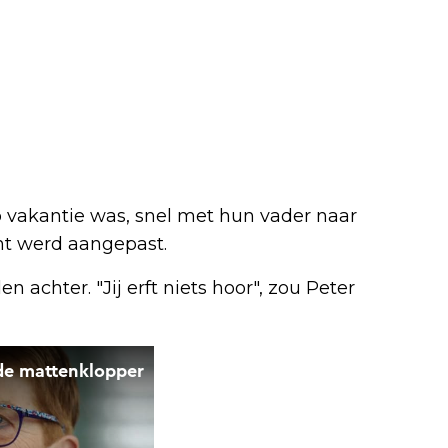
op vakantie was, snel met hun vader naar
nt werd aangepast.
n achter. "Jij erft niets hoor", zou Peter