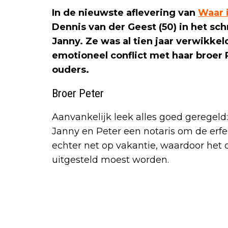
In de nieuwste aflevering van
Waar i
Dennis van der Geest (50) in het sch
Janny. Ze was al tien jaar verwikkel
emotioneel conflict met haar broer
ouders.
Broer Peter
Aanvankelijk leek alles goed geregel
Janny en Peter een notaris om de erfen
echter net op vakantie, waardoor he
uitgesteld moest worden.