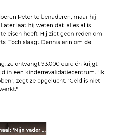
oberen Peter te benaderen, maar hij
Later laat hij weten dat 'alles al is
te eisen heeft. Hij ziet geen reden om
rts. Toch slaagt Dennis erin om de
ng: ze ontvangt 93.000 euro én krijgt
ijd in een kinderrevalidatiecentrum. "Ik
n", zegt ze opgelucht. "Geld is niet
werkt."