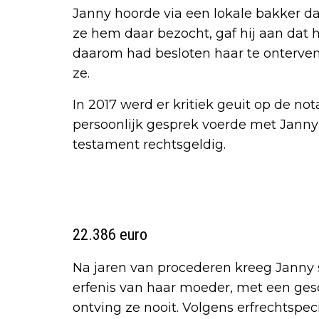
Janny hoorde via een lokale bakker da
ze hem daar bezocht, gaf hij aan dat h
daarom had besloten haar te onterven. "
ze.
In 2017 werd er kritiek geuit op de no
persoonlijk gesprek voerde met Janny’
testament rechtsgeldig.
22.386 euro
Na jaren van procederen kreeg Janny s
erfenis van haar moeder, met een ges
ontving ze nooit. Volgens erfrechtspeci