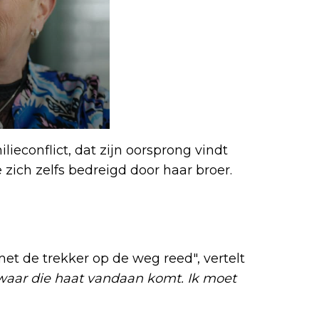
ieconflict, dat zijn oorsprong vindt
zich zelfs bedreigd door haar broer.
met de trekker op de weg reed", vertelt
 waar die haat vandaan komt. Ik moet