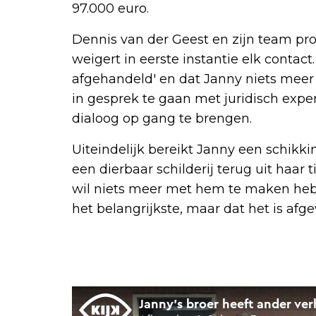
97.000 euro.
Dennis van der Geest en zijn team pr
weigert in eerste instantie elk contact. 
afgehandeld' en dat Janny niets meer 
in gesprek te gaan met juridisch expe
dialoog op gang te brengen.
Uiteindelijk bereikt Janny een schikki
een dierbaar schilderij terug uit haar t
wil niets meer met hem te maken hebbe
het belangrijkste, maar dat het is afge