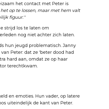
izaam het contact met Peter is
 het op te lossen, maar met hem valt
ijk figuur.''
 strijd los te laten om
leden nog niet achter zich laten.
inds hun jeugd problematisch. Janny
 van Peter: dat ze 'beter dood had
ra hard aan, omdat ze op haar
ctor terechtkwam.
geld en emoties. Hun vader, op latere
oos uiteindelijk de kant van Peter.