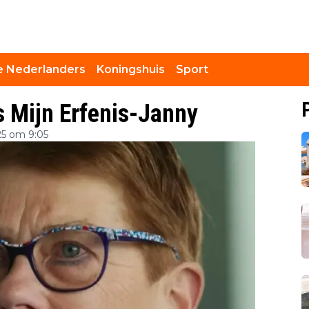
 Nederlanders
Koningshuis
Sport
s Mijn Erfenis-Janny
5 om 9:05