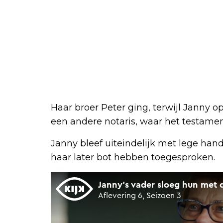
Haar broer Peter ging, terwijl Janny 
een andere notaris, waar het testame
Janny bleef uiteindelijk met lege hande
haar later bot hebben toegesproken.