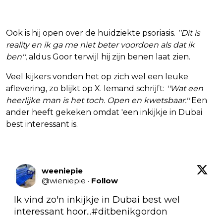
Ook is hij open over de huidziekte psoriasis.
''Dit is
reality en ik ga me niet beter voordoen als dat ik
ben''
, aldus Goor terwijl hij zijn benen laat zien.
Veel kijkers vonden het op zich wel een leuke
aflevering, zo blijkt op X. Iemand schrijft:
''Wat een
heerlijke man is het toch. Open en kwetsbaar.''
Een
ander heeft gekeken omdat 'een inkijkje in Dubai
best interessant is.
weeniepie
@
wieniepie
·
Follow
Ik vind zo'n inkijkje in Dubai best wel 
interessant hoor...
#ditbenikgordon