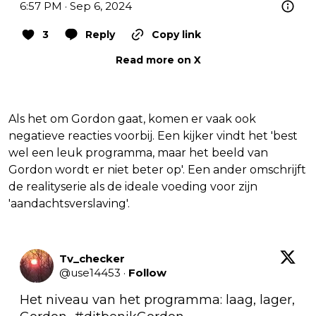
6:57 PM · Sep 6, 2024
3
Reply
Copy link
Read more on X
Als het om Gordon gaat, komen er vaak ook
negatieve reacties voorbij. Een kijker vindt het 'best
wel een leuk programma, maar het beeld van
Gordon wordt er niet beter op'. Een ander omschrijft
de realityserie als de ideale voeding voor zijn
'aandachtsverslaving'.
Tv_checker
@
use14453
·
Follow
Het niveau van het programma: laag, lager, 