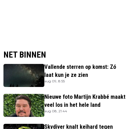
NET BINNEN
Vallende sterren op komst: Zó
laat kun je ze zien
aug 09, 8:55
Nieuwe foto Martijn Krabbé maakt
veel los in het hele land
aug 08, 21:44
Skydiver knalt keihard tegen